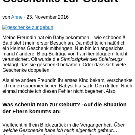
von
Anne
·
23. November 2016
Meine Freundin hat ein Baby bekommen – wie schööön!!!
Bald steht mein erster Besuch an. Da möchte ich natürlich
ein kleines Geschenk mitbringen. Nun bin ich angesichts
manch‘ anderer Blog-Beiträge von Familienbloggern leicht
verunsichert. Oft wurde die
Sinnlosigkeit des Spielzeugs
beklagt, das sie geschenkt bekamen. Oder dass sich viele
Geschenke doppelten.
Als eine andere Freundin ihr erstes Kind bekam, verschenkte
ich einen superniedlichen Babyschlafsack. Den dritten. Noch
einmal möchte ich diesen Fehler nicht begehen. Also:
Was schenkt man zur Geburt? -Auf die Situation
der Eltern kommt’s an!
Vielleicht hilft ein Blick zurück in die Vergangenheit:
Über
welche Geschenke habe ich mich eigentlich gefreut
…