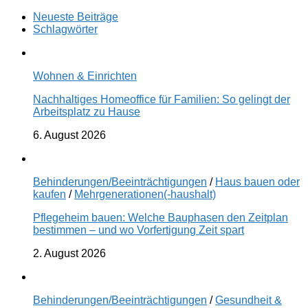
Neueste Beiträge
Schlagwörter
Wohnen & Einrichten
Nachhaltiges Homeoffice für Familien: So gelingt der
Arbeitsplatz zu Hause
6. August 2026
Behinderungen/Beeinträchtigungen
/
Haus bauen oder
kaufen
/
Mehrgenerationen(-haushalt)
Pflegeheim bauen: Welche Bauphasen den Zeitplan
bestimmen – und wo Vorfertigung Zeit spart
2. August 2026
Behinderungen/Beeinträchtigungen
/
Gesundheit &