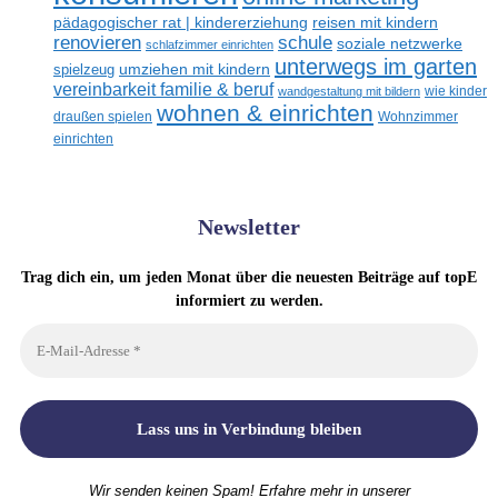
reisen mit kindern
pädagogischer rat | kindererziehung
renovieren
schule
soziale netzwerke
schlafzimmer einrichten
unterwegs im garten
umziehen mit kindern
spielzeug
vereinbarkeit familie & beruf
wandgestaltung mit bildern
wie kinder
wohnen & einrichten
draußen spielen
Wohnzimmer
einrichten
Newsletter
Trag dich ein, um jeden Monat über die neuesten Beiträge auf topE
informiert zu werden.
Wir senden keinen Spam! Erfahre mehr in unserer