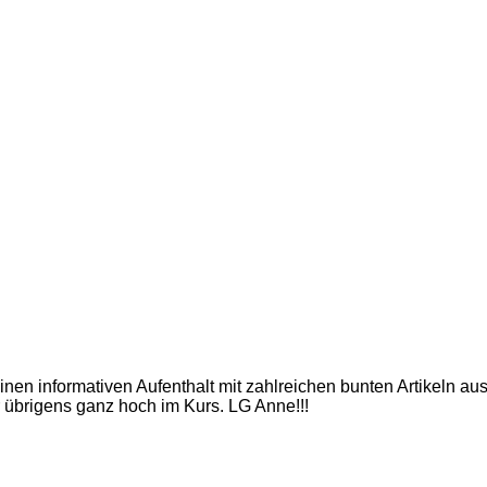
inen informativen Aufenthalt mit zahlreichen bunten Artikeln a
 übrigens ganz hoch im Kurs. LG Anne!!!