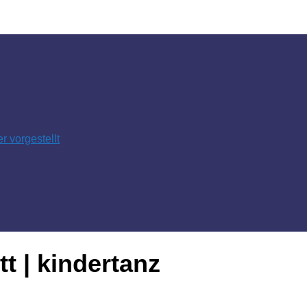
 vorgestellt
tt | kindertanz