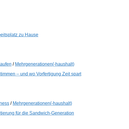
beitsplatz zu Hause
kaufen
/
Mehrgenerationen(-haushalt)
immen – und wo Vorfertigung Zeit spart
lness
/
Mehrgenerationen(-haushalt)
tierung für die Sandwich-Generation