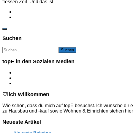
fressen Zeit. Und das ist...
Suchen
Suchen
nach:
topE in den Sozialen Medien
♡lich Willkommen
Wie schön, dass du mich auf topE besuchst. Ich wünsche dir e
zu Hausbau und -kauf sowie Wohnen & Einrichten stehen hier
Neueste Artikel