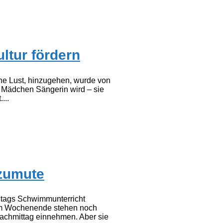
ltur fördern
ine Lust, hinzugehen, wurde von
s Mädchen Sängerin wird – sie
...
 zumute
ntags Schwimmunterricht
Am Wochenende stehen noch
Nachmittag einnehmen. Aber sie