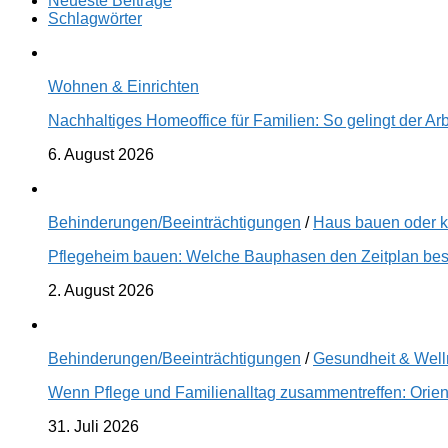
Neueste Beiträge
Schlagwörter
Wohnen & Einrichten
Nachhaltiges Homeoffice für Familien: So gelingt der Ar
6. August 2026
Behinderungen/Beeinträchtigungen
/
Haus bauen oder 
Pflegeheim bauen: Welche Bauphasen den Zeitplan best
2. August 2026
Behinderungen/Beeinträchtigungen
/
Gesundheit & Wel
Wenn Pflege und Familienalltag zusammentreffen: Orien
31. Juli 2026