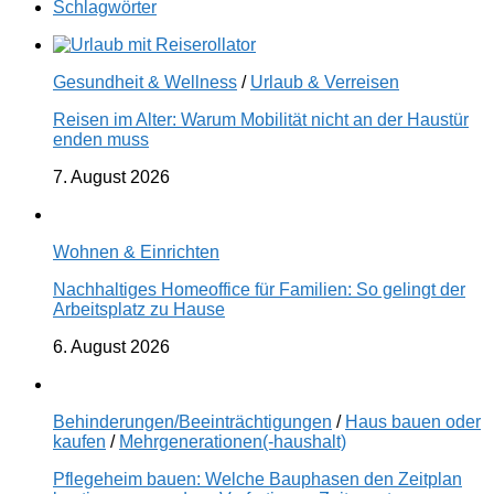
Schlagwörter
Gesundheit & Wellness
/
Urlaub & Verreisen
Reisen im Alter: Warum Mobilität nicht an der Haustür
enden muss
7. August 2026
Wohnen & Einrichten
Nachhaltiges Homeoffice für Familien: So gelingt der
Arbeitsplatz zu Hause
6. August 2026
Behinderungen/Beeinträchtigungen
/
Haus bauen oder
kaufen
/
Mehrgenerationen(-haushalt)
Pflegeheim bauen: Welche Bauphasen den Zeitplan