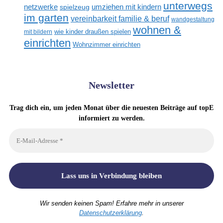
unterwegs
netzwerke
umziehen mit kindern
spielzeug
im garten
vereinbarkeit familie & beruf
wandgestaltung
wohnen &
mit bildern
wie kinder draußen spielen
einrichten
Wohnzimmer einrichten
Newsletter
Trag dich ein, um jeden Monat über die neuesten Beiträge auf topE
informiert zu werden.
Wir senden keinen Spam! Erfahre mehr in unserer
Datenschutzerklärung
.