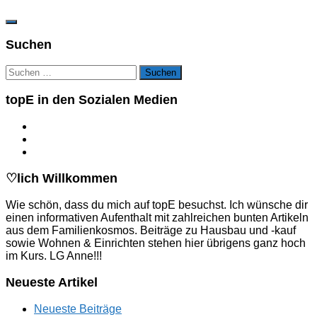
Suchen
Suchen
nach:
topE in den Sozialen Medien
♡lich Willkommen
Wie schön, dass du mich auf topE besuchst. Ich wünsche dir
einen informativen Aufenthalt mit zahlreichen bunten Artikeln
aus dem Familienkosmos. Beiträge zu Hausbau und -kauf
sowie Wohnen & Einrichten stehen hier übrigens ganz hoch
im Kurs. LG Anne!!!
Neueste Artikel
Neueste Beiträge