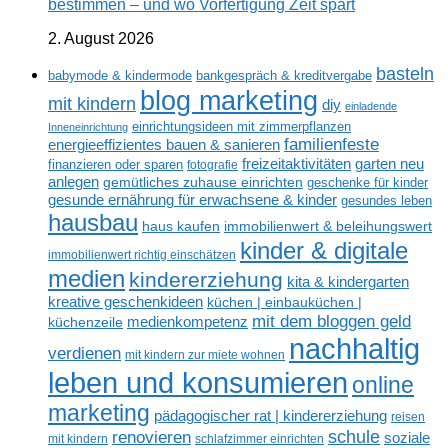
bestimmen – und wo Vorfertigung Zeit spart
2. August 2026
basteln
babymode & kindermode
bankgespräch & kreditvergabe
blog marketing
mit kindern
diy
einladende
einrichtungsideen mit zimmerpflanzen
Inneneinrichtung
familienfeste
energieeffizientes bauen & sanieren
freizeitaktivitäten
garten neu
finanzieren oder sparen
fotografie
anlegen
gemütliches zuhause einrichten
geschenke für kinder
gesunde ernährung für erwachsene & kinder
gesundes leben
hausbau
haus kaufen
immobilienwert & beleihungswert
kinder & digitale
immobilienwert richtig einschätzen
medien
kindererziehung
kita & kindergarten
kreative geschenkideen
küchen | einbauküchen |
mit dem bloggen geld
medienkompetenz
küchenzeile
nachhaltig
verdienen
mit kindern zur miete wohnen
leben und konsumieren
online
marketing
pädagogischer rat | kindererziehung
reisen
renovieren
schule
soziale
mit kindern
schlafzimmer einrichten