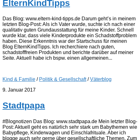
ElternKindTipps
Das Blog: www.eltern-kind-tipps.de Darum geht’s in meinem
letzten Blog-Post: Als ich Vater wurde, suchte ich nach einer
qualitativ guten Grundausstattung für meine Kinder. Schnell
wurde klar, dass viele Kinderprodukte ein Schadstoffproblem
haben. Diese Erkenntnis war der Startschuss für meinen
Blog ElternKindTipps. Ich recherchiere nach guten,
schadstofffreien Produkten und berichte darüber auf meiner
Seite. Aktuell habe ich bspw. einen allgemeinen...
Kind & Familie
/
Politik & Gesellschaft
/
Väterblog
9. Januar 2017
Stadtpapa
#Blognotizen Das Blog: www.stadtpapa.de Mein letzter Blog-
Post: Aktuell geht es natürlich sehr stark um Babythemen wie
Babypflege, Kinderwagen und Einschlafrituale. Aber ich
blogge auch sehr gerne über gesellschaftliche Themen. Zum