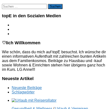
Suchen
nach:
topE in den Sozialen Medien
♡lich Willkommen
Wie schön, dass du mich auf topE besuchst. Ich wünsche dir
einen informativen Aufenthalt mit zahlreichen bunten Artikeln
aus dem Familienkosmos. Beiträge zu Hausbau und -kauf
sowie Wohnen & Einrichten stehen hier übrigens ganz hoch
im Kurs. LG Anne!!!
Neueste Artikel
Neueste Beiträge
Schlagwörter
Gesundheit & Wellness
/
Urlaub & Verreisen