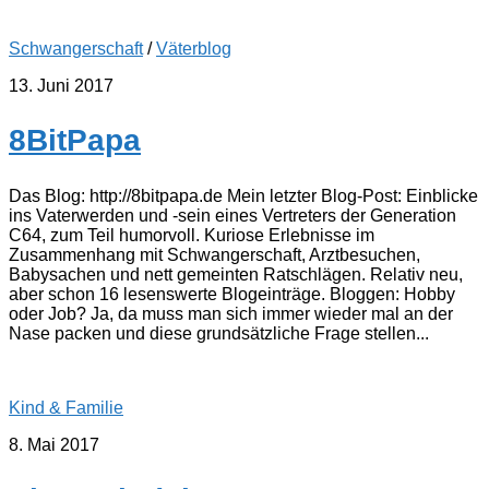
Schwangerschaft
/
Väterblog
13. Juni 2017
8BitPapa
Das Blog: http://8bitpapa.de Mein letzter Blog-Post: Einblicke
ins Vaterwerden und -sein eines Vertreters der Generation
C64, zum Teil humorvoll. Kuriose Erlebnisse im
Zusammenhang mit Schwangerschaft, Arztbesuchen,
Babysachen und nett gemeinten Ratschlägen. Relativ neu,
aber schon 16 lesenswerte Blogeinträge. Bloggen: Hobby
oder Job? Ja, da muss man sich immer wieder mal an der
Nase packen und diese grundsätzliche Frage stellen...
Kind & Familie
8. Mai 2017