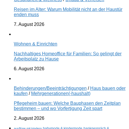
Reisen im Alter: Warum Mobilität nicht an der Haustür
enden muss
7. August 2026
Wohnen & Einrichten
Nachhaltiges Homeoffice für Familien: So gelingt der
Arbeitsplatz zu Hause
6. August 2026
Behinderungen/Beeinträchtigungen
/
Haus bauen oder
kaufen
/
Mehrgenerationen(-haushalt)
Pflegeheim bauen: Welche Bauphasen den Zeitplan
bestimmen – und wo Vorfertigung Zeit spart
2. August 2026
ausflüge mit kindern
babymode & kindermode
bankgespräch &