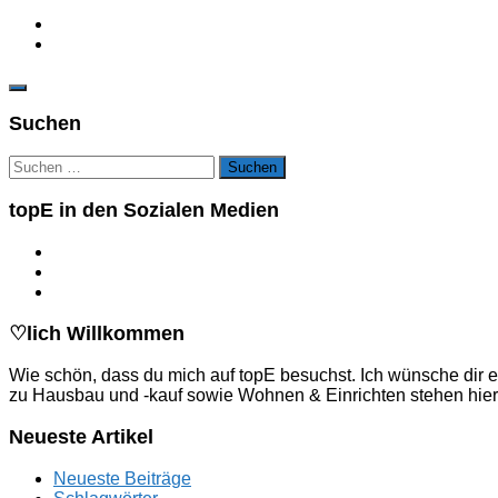
Suchen
Suchen
nach:
topE in den Sozialen Medien
♡lich Willkommen
Wie schön, dass du mich auf topE besuchst. Ich wünsche dir e
zu Hausbau und -kauf sowie Wohnen & Einrichten stehen hier
Neueste Artikel
Neueste Beiträge