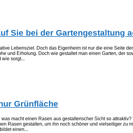
 Sie bei der Gartengestaltung a
tive Lebensziel. Doch das Eigenheim ist nur die eine Seite der
uhe und Erholung. Doch wie gestaltet man einen Garten, der so
wie sorgt...
nur Grünfläche
was macht einen Rasen aus gestalterischer Sicht so attraktiv? We
n Rasen gestalten, um ihn noch schöner und vielseitiger zu m
ildet einen...