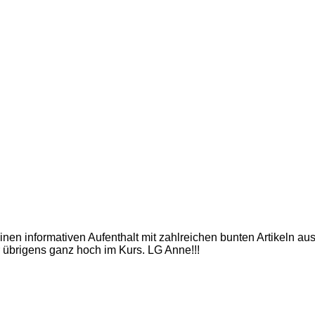
inen informativen Aufenthalt mit zahlreichen bunten Artikeln a
 übrigens ganz hoch im Kurs. LG Anne!!!