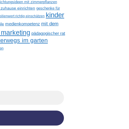
richtungsideen mit zimmerpflanzen
 zuhause einrichten
geschenke für
kinder
ilienwert richtig einschätzen
mit dem
medienkompetenz
ile
 marketing
pädagogischer rat
terwegs im garten
en