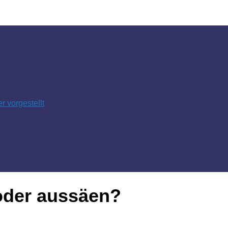
 vorgestellt
oder aussäen?