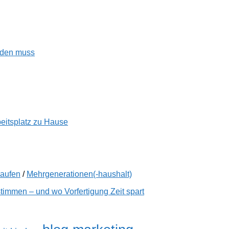
enden muss
beitsplatz zu Hause
kaufen
/
Mehrgenerationen(-haushalt)
immen – und wo Vorfertigung Zeit spart