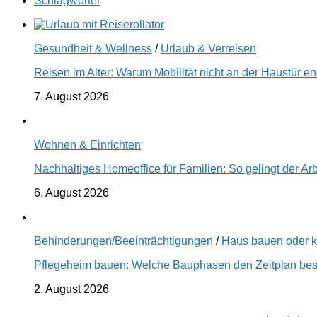
Schlagwörter
Gesundheit & Wellness
/
Urlaub & Verreisen
Reisen im Alter: Warum Mobilität nicht an der Haustür 
7. August 2026
Wohnen & Einrichten
Nachhaltiges Homeoffice für Familien: So gelingt der Ar
6. August 2026
Behinderungen/Beeinträchtigungen
/
Haus bauen oder 
Pflegeheim bauen: Welche Bauphasen den Zeitplan best
2. August 2026