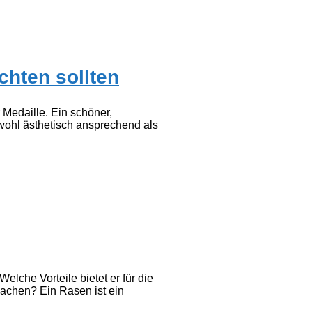
chten sollten
 Medaille. Ein schöner,
wohl ästhetisch ansprechend als
lche Vorteile bietet er für die
achen? Ein Rasen ist ein