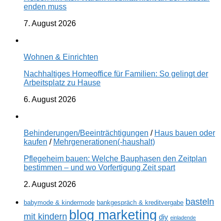
enden muss
7. August 2026
Wohnen & Einrichten
Nachhaltiges Homeoffice für Familien: So gelingt der
Arbeitsplatz zu Hause
6. August 2026
Behinderungen/Beeinträchtigungen
/
Haus bauen oder
kaufen
/
Mehrgenerationen(-haushalt)
Pflegeheim bauen: Welche Bauphasen den Zeitplan
bestimmen – und wo Vorfertigung Zeit spart
2. August 2026
basteln
babymode & kindermode
bankgespräch & kreditvergabe
blog marketing
mit kindern
diy
einladende