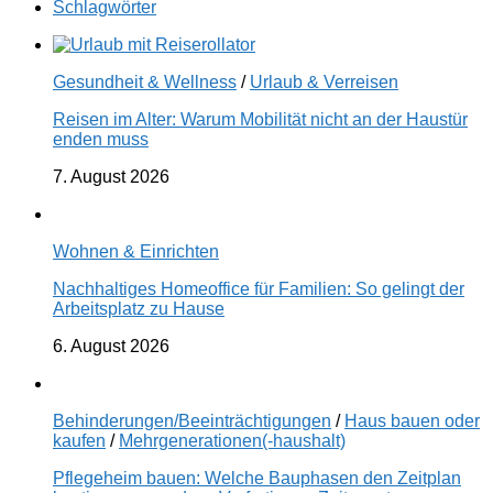
Schlagwörter
Gesundheit & Wellness
/
Urlaub & Verreisen
Reisen im Alter: Warum Mobilität nicht an der Haustür
enden muss
7. August 2026
Wohnen & Einrichten
Nachhaltiges Homeoffice für Familien: So gelingt der
Arbeitsplatz zu Hause
6. August 2026
Behinderungen/Beeinträchtigungen
/
Haus bauen oder
kaufen
/
Mehrgenerationen(-haushalt)
Pflegeheim bauen: Welche Bauphasen den Zeitplan