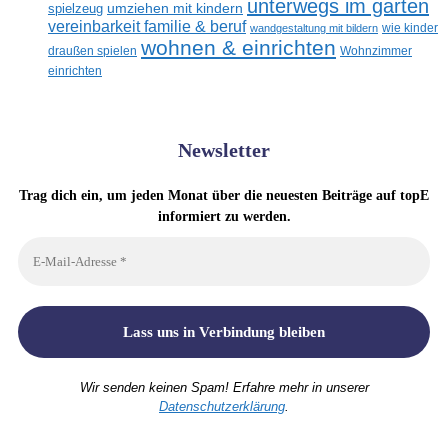
unterwegs im garten
umziehen mit kindern
spielzeug
vereinbarkeit familie & beruf
wandgestaltung mit bildern
wie kinder
wohnen & einrichten
draußen spielen
Wohnzimmer
einrichten
Newsletter
Trag dich ein, um jeden Monat über die neuesten Beiträge auf topE
informiert zu werden.
Wir senden keinen Spam! Erfahre mehr in unserer
Datenschutzerklärung
.