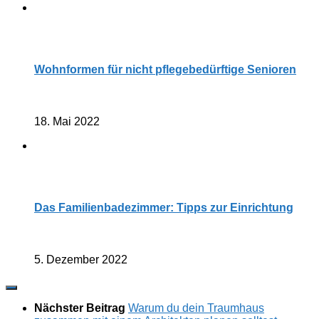
Wohnformen für nicht pflegebedürftige Senioren
18. Mai 2022
Das Familienbadezimmer: Tipps zur Einrichtung
5. Dezember 2022
Nächster Beitrag
Warum du dein Traumhaus