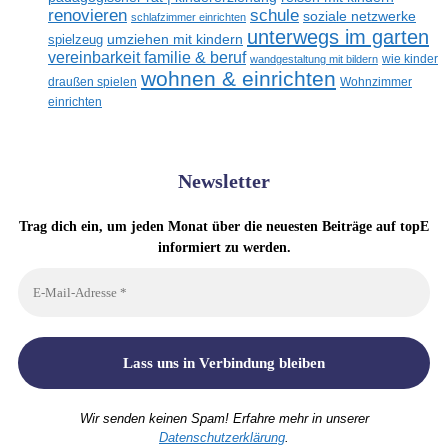
renovieren
schule
soziale netzwerke
schlafzimmer einrichten
unterwegs im garten
umziehen mit kindern
spielzeug
vereinbarkeit familie & beruf
wandgestaltung mit bildern
wie kinder
wohnen & einrichten
draußen spielen
Wohnzimmer
einrichten
Newsletter
Trag dich ein, um jeden Monat über die neuesten Beiträge auf topE
informiert zu werden.
Wir senden keinen Spam! Erfahre mehr in unserer
Datenschutzerklärung
.