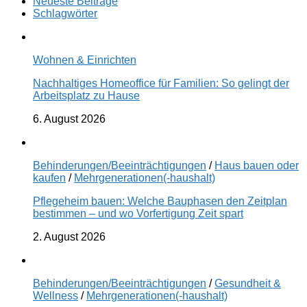
Neueste Beiträge
Schlagwörter
Wohnen & Einrichten
Nachhaltiges Homeoffice für Familien: So gelingt der
Arbeitsplatz zu Hause
6. August 2026
Behinderungen/Beeinträchtigungen
/
Haus bauen oder
kaufen
/
Mehrgenerationen(-haushalt)
Pflegeheim bauen: Welche Bauphasen den Zeitplan
bestimmen – und wo Vorfertigung Zeit spart
2. August 2026
Behinderungen/Beeinträchtigungen
/
Gesundheit &
Wellness
/
Mehrgenerationen(-haushalt)