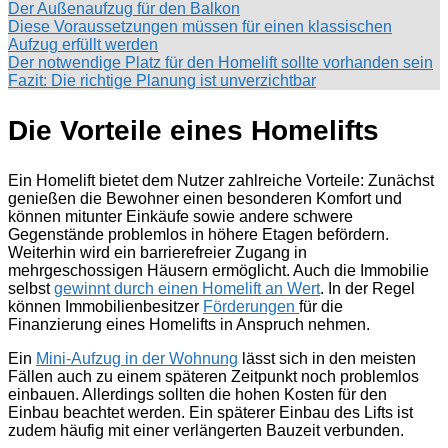
Der Außenaufzug für den Balkon
Diese Voraussetzungen müssen für einen klassischen
Aufzug erfüllt werden
Der notwendige Platz für den Homelift sollte vorhanden sein
Fazit: Die richtige Planung ist unverzichtbar
Die Vorteile eines Homelifts
Ein Homelift bietet dem Nutzer zahlreiche Vorteile: Zunächst
genießen die Bewohner einen besonderen Komfort und
können mitunter Einkäufe sowie andere schwere
Gegenstände problemlos in höhere Etagen befördern.
Weiterhin wird ein barrierefreier Zugang in
mehrgeschossigen Häusern ermöglicht. Auch die Immobilie
selbst
gewinnt durch einen Homelift an Wert
. In der Regel
können Immobilienbesitzer
Förderungen
für die
Finanzierung eines Homelifts in Anspruch nehmen.
Ein
Mini-Aufzug in der Wohnung
lässt sich in den meisten
Fällen auch zu einem späteren Zeitpunkt noch problemlos
einbauen. Allerdings sollten die hohen Kosten für den
Einbau beachtet werden. Ein späterer Einbau des Lifts ist
zudem häufig mit einer verlängerten Bauzeit verbunden.