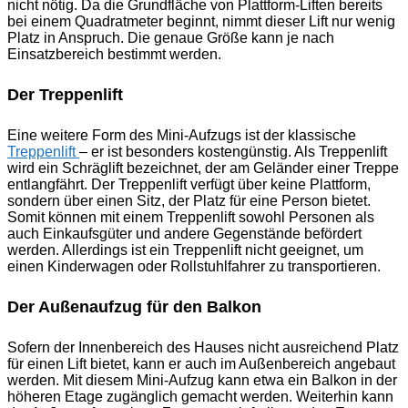
nicht nötig. Da die Grundfläche von Plattform-Liften bereits
bei einem Quadratmeter beginnt, nimmt dieser Lift nur wenig
Platz in Anspruch. Die genaue Größe kann je nach
Einsatzbereich bestimmt werden.
Der Treppenlift
Eine weitere Form des Mini-Aufzugs ist der klassische
Treppenlift
– er ist besonders kostengünstig. Als Treppenlift
wird ein Schräglift bezeichnet, der am Geländer einer Treppe
entlangfährt. Der Treppenlift verfügt über keine Plattform,
sondern über einen Sitz, der Platz für eine Person bietet.
Somit können mit einem Treppenlift sowohl Personen als
auch Einkaufsgüter und andere Gegenstände befördert
werden. Allerdings ist ein Treppenlift nicht geeignet, um
einen Kinderwagen oder Rollstuhlfahrer zu transportieren.
Der Außenaufzug für den Balkon
Sofern der Innenbereich des Hauses nicht ausreichend Platz
für einen Lift bietet, kann er auch im Außenbereich angebaut
werden. Mit diesem Mini-Aufzug kann etwa ein Balkon in der
höheren Etage zugänglich gemacht werden. Weiterhin kann