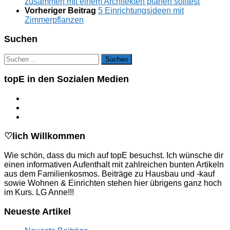
zusammen mit einem Architekten planen solltest
Vorheriger Beitrag
5 Einrichtungsideen mit
Zimmerpflanzen
Suchen
Suchen
nach:
topE in den Sozialen Medien
♡lich Willkommen
Wie schön, dass du mich auf topE besuchst. Ich wünsche dir
einen informativen Aufenthalt mit zahlreichen bunten Artikeln
aus dem Familienkosmos. Beiträge zu Hausbau und -kauf
sowie Wohnen & Einrichten stehen hier übrigens ganz hoch
im Kurs. LG Anne!!!
Neueste Artikel