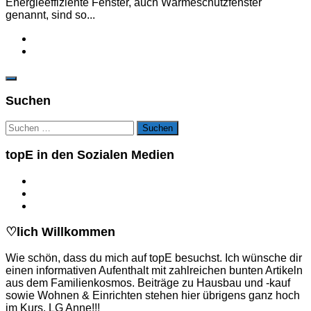
Energieeffiziente Fenster, auch Wärmeschutzfenster
genannt, sind so...
Suchen
Suchen
nach:
topE in den Sozialen Medien
♡lich Willkommen
Wie schön, dass du mich auf topE besuchst. Ich wünsche dir
einen informativen Aufenthalt mit zahlreichen bunten Artikeln
aus dem Familienkosmos. Beiträge zu Hausbau und -kauf
sowie Wohnen & Einrichten stehen hier übrigens ganz hoch
im Kurs. LG Anne!!!