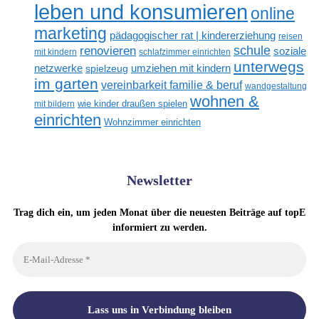
leben und konsumieren
online
marketing
pädagogischer rat | kindererziehung
reisen
renovieren
schule
soziale
mit kindern
schlafzimmer einrichten
unterwegs
netzwerke
umziehen mit kindern
spielzeug
im garten
vereinbarkeit familie & beruf
wandgestaltung
wohnen &
mit bildern
wie kinder draußen spielen
einrichten
Wohnzimmer einrichten
Newsletter
Trag dich ein, um jeden Monat über die neuesten Beiträge auf topE
informiert zu werden.