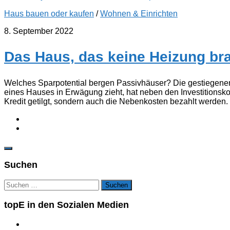
Haus bauen oder kaufen
/
Wohnen & Einrichten
8. September 2022
Das Haus, das keine Heizung br
Welches Sparpotential bergen Passivhäuser? Die gestiegenen
eines Hauses in Erwägung zieht, hat neben den Investitionsko
Kredit getilgt, sondern auch die Nebenkosten bezahlt werden. J
Suchen
Suchen
nach:
topE in den Sozialen Medien