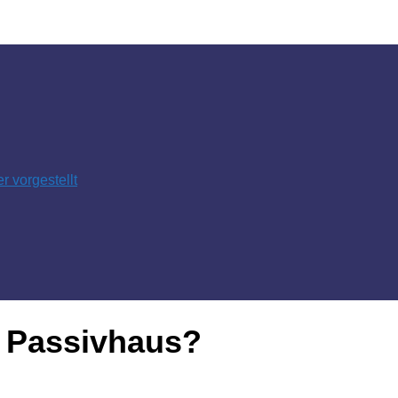
 vorgestellt
n Passivhaus?