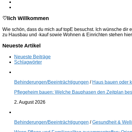
♡lich Willkommen
Wie schön, dass du mich auf topE besuchst. Ich wünsche dir e
zu Hausbau und -kauf sowie Wohnen & Einrichten stehen hier
Neueste Artikel
Neueste Beiträge
Schlagwörter
Behinderungen/Beeinträchtigungen
/
Haus bauen oder 
Pflegeheim bauen: Welche Bauphasen den Zeitplan best
2. August 2026
Behinderungen/Beeinträchtigungen
/
Gesundheit & Wel