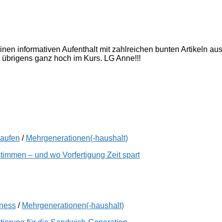
inen informativen Aufenthalt mit zahlreichen bunten Artikeln a
 übrigens ganz hoch im Kurs. LG Anne!!!
kaufen
/
Mehrgenerationen(-haushalt)
immen – und wo Vorfertigung Zeit spart
lness
/
Mehrgenerationen(-haushalt)