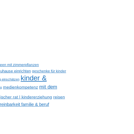
deen mit zimmerpflanzen
uhause einrichten
geschenke für kinder
kinder &
ig einschätzen
mit dem
medienkompetenz
og
reisen
scher rat | kindererziehung
reinbarkeit familie & beruf