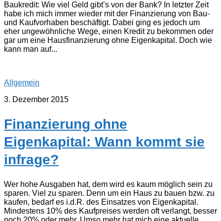
Baukredit: Wie viel Geld gibt’s von der Bank? In letzter Zeit
habe ich mich immer wieder mit der Finanzierung von Bau-
und Kaufvorhaben beschäftigt. Dabei ging es jedoch um
eher ungewöhnliche Wege, einen Kredit zu bekommen oder
gar um eine Hausfinanzierung ohne Eigenkapital. Doch wie
kann man auf...
Allgemein
3. Dezember 2015
Finanzierung ohne
Eigenkapital: Wann kommt sie
infrage?
Wer hohe Ausgaben hat, dem wird es kaum möglich sein zu
sparen. Viel zu sparen. Denn um ein Haus zu bauen bzw. zu
kaufen, bedarf es i.d.R. des Einsatzes von Eigenkapital.
Mindestens 10% des Kaufpreises werden oft verlangt, besser
noch 20% oder mehr. Umso mehr hat mich eine aktuelle