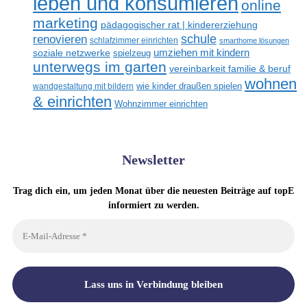
leben und konsumieren
online
marketing
pädagogischer rat | kindererziehung
renovieren
schule
schlafzimmer einrichten
smarthome lösungen
umziehen mit kindern
soziale netzwerke
spielzeug
unterwegs im garten
vereinbarkeit familie & beruf
wohnen
wandgestaltung mit bildern
wie kinder draußen spielen
& einrichten
Wohnzimmer einrichten
Newsletter
Trag dich ein, um jeden Monat über die neuesten Beiträge auf topE
informiert zu werden.