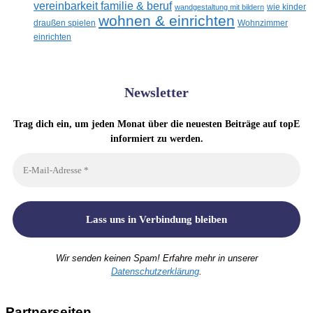
vereinbarkeit familie & beruf
wandgestaltung mit bildern
wie kinder
wohnen & einrichten
draußen spielen
Wohnzimmer
einrichten
Newsletter
Trag dich ein, um jeden Monat über die neuesten Beiträge auf topE
informiert zu werden.
Wir senden keinen Spam! Erfahre mehr in unserer
Datenschutzerklärung
.
Partnerseiten