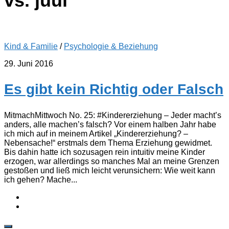
vs. juul
Kind & Familie
/
Psychologie & Beziehung
29. Juni 2016
Es gibt kein Richtig oder Falsch
MitmachMittwoch No. 25: #Kindererziehung – Jeder macht’s
anders, alle machen’s falsch? Vor einem halben Jahr habe
ich mich auf in meinem Artikel „Kindererziehung? –
Nebensache!“ erstmals dem Thema Erziehung gewidmet.
Bis dahin hatte ich sozusagen rein intuitiv meine Kinder
erzogen, war allerdings so manches Mal an meine Grenzen
gestoßen und ließ mich leicht verunsichern: Wie weit kann
ich gehen? Mache...