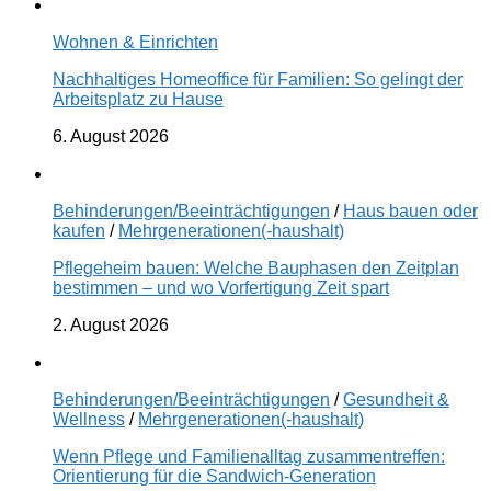
Wohnen & Einrichten
Nachhaltiges Homeoffice für Familien: So gelingt der
Arbeitsplatz zu Hause
6. August 2026
Behinderungen/Beeinträchtigungen
/
Haus bauen oder
kaufen
/
Mehrgenerationen(-haushalt)
Pflegeheim bauen: Welche Bauphasen den Zeitplan
bestimmen – und wo Vorfertigung Zeit spart
2. August 2026
Behinderungen/Beeinträchtigungen
/
Gesundheit &
Wellness
/
Mehrgenerationen(-haushalt)
Wenn Pflege und Familienalltag zusammentreffen:
Orientierung für die Sandwich-Generation