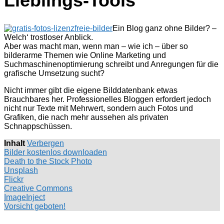
Lieblings-Tools
Ein Blog ganz ohne Bilder? –
Welch‘ trostloser Anblick.
Aber was macht man, wenn man – wie ich – über so
bilderarme Themen wie Online Marketing und
Suchmaschinenoptimierung schreibt und Anregungen für die
grafische Umsetzung sucht?
Nicht immer gibt die eigene Bilddatenbank etwas
Brauchbares her. Professionelles Bloggen erfordert jedoch
nicht nur Texte mit Mehrwert, sondern auch Fotos und
Grafiken, die nach mehr aussehen als privaten
Schnappschüssen.
Inhalt
Verbergen
Bilder kostenlos downloaden
Death to the Stock Photo
Unsplash
Flickr
Creative Commons
ImageInject
Vorsicht geboten!