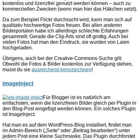
kostenlos und lizenzfrei genutzt werden können – auch zu
kommerziellen Zwecken (wenn man hier das Häkchen setzt).
Da zum Beispiel Flickr durchsucht wird, kann man sich auf
qualitativ hochwertige Fotos freuen. Bei allen anderen
Bilderportalen habe ich allerdings schlechte Erfahrungen
gesammelt: Gerade die Clip Arts sind oft grottig. Auch bei
vielen Fotos hat man den Eindruck, sie wurden von Laien
hochgeladen.
Übrigens, auch bei der Creative-Commons-Suche gilt:
Obwohl die Fotos & Bilder kostenlos zur Verfügung stehen,
musst du sie
ausreichend kennzeichnen
!
ImageInject
Für Blogger ist es natürlich am
einfachsten, wenn die lizenzfreien Bilder gleich per Plugin in
den Blog-Post eingefügt werden können. Ein solches Plugin
ist ImageInject.
Hat man es auf dem WordPress-Blog installiert, findet man
im Admin-Bereich („Seite“ oder „Beitrag bearbeiten“) unter
jedem Post eine kleine Suchmaske. Das Plugin durchforstet