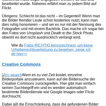
bearbeitet wurde. Näheres erfährt man zu jedem Bild auf
Flickr.
Übrigens: Schlecht ist das nicht – im Gegenteil! Wenn man
die Bilder fremder Leute schon kostenlos nutzt, kann man
dies ruhig honorieren – und sei es nur mit der Nennung des
Fotografen und mit einem Backlink. Das mache ich sogar bei
den Fotos von
Unsplash
und
Death to the Stock Photo,
obwohl es dort nicht ausdrücklich verlangt wird.
Wie du
Fotos RICHTIG kennzeichnest, um keine
Urheberrechtsverletzung zu begehen, zeige ich
dir hier>>
Creative Commons
Wem es zu viel Zeit kostet, einzelne
Bilderportale anzusteuern, kann auf die Bildersuche der
Creative Commons
zurückgreifen. Hier gibt man einfach
seinen Suchbegriff ein und es werden automatisch
bestimmte Bilderdienste wie Google Images oder Flickr
durchsucht.
Dabei gilt die Einschränkung, dass die gefundenen Bilder