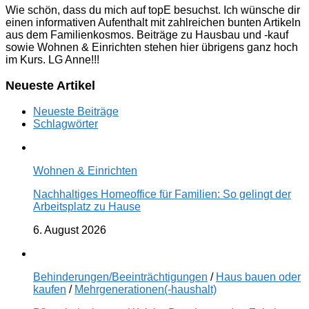
Wie schön, dass du mich auf topE besuchst. Ich wünsche dir
einen informativen Aufenthalt mit zahlreichen bunten Artikeln
aus dem Familienkosmos. Beiträge zu Hausbau und -kauf
sowie Wohnen & Einrichten stehen hier übrigens ganz hoch
im Kurs. LG Anne!!!
Neueste Artikel
Neueste Beiträge
Schlagwörter
Wohnen & Einrichten
Nachhaltiges Homeoffice für Familien: So gelingt der
Arbeitsplatz zu Hause
6. August 2026
Behinderungen/Beeinträchtigungen
/
Haus bauen oder
kaufen
/
Mehrgenerationen(-haushalt)