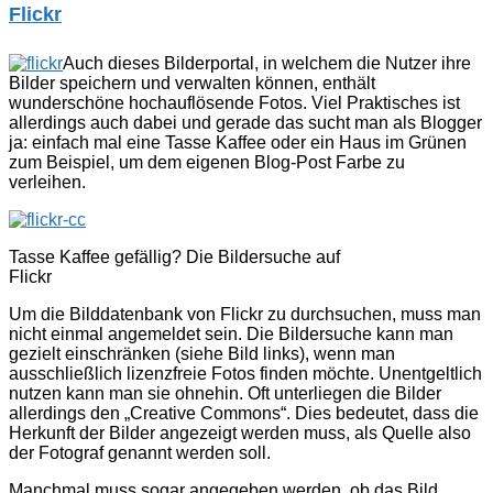
Flickr
Auch dieses Bilderportal, in welchem die Nutzer ihre
Bilder speichern und verwalten können, enthält
wunderschöne hochauflösende Fotos. Viel Praktisches ist
allerdings auch dabei und gerade das sucht man als Blogger
ja: einfach mal eine Tasse Kaffee oder ein Haus im Grünen
zum Beispiel, um dem eigenen Blog-Post Farbe zu
verleihen.
Tasse Kaffee gefällig? Die Bildersuche auf
Flickr
Um die Bilddatenbank von Flickr zu durchsuchen, muss man
nicht einmal angemeldet sein. Die Bildersuche kann man
gezielt einschränken (siehe Bild links), wenn man
ausschließlich lizenzfreie Fotos finden möchte. Unentgeltlich
nutzen kann man sie ohnehin. Oft unterliegen die Bilder
allerdings den „Creative Commons“. Dies bedeutet, dass die
Herkunft der Bilder angezeigt werden muss, als Quelle also
der Fotograf genannt werden soll.
Manchmal muss sogar angegeben werden, ob das Bild