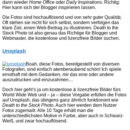
dann wieder
Home Office
oder
Daily Inspirations
. Richtig:
Hier kann sich der Blogger inspirieren lassen.
Die Fotos sind hochauflösend und von sehr guter Qualität.
Oft stehen sie nicht für sich selbst, sondern verfolgen das
klare Ziel, einen Web-Beitrag zu illustrieren. Death to the
Stock Photo ist also genau das Richtige für Blogger und
Webmaster, die kostenlose und lizenzfreie Bilder suchen.
Unsplash
Boah, diese Fotos, bereitgestellt von diversen
Fotografen, sind einfach atemberaubend schön! Ich spiele
ernsthaft mit dem Gedanken, mir das eine oder andere
auszudrucken und einzurahmen…
Doch hier geht’s ja um kostenlose & lizenzfreie Bilder fürs
World Wide Web und – ja – diese Vorgabe erfüllen die Fotos
auf Unsplash, das übrigens ganz ähnlich funktioniert wie
Death to the Stock Photo
. Auch hier werden dem Nutzer
Fotos zugemailt. Alle 10 Tage erhält man die
unterschiedlichsten Motive in Farbe, aber auch in Schwarz-
Weiß, und zwar hochauflösend.