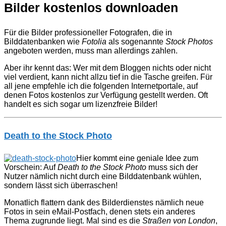
Bilder kostenlos downloaden
Für die Bilder professioneller Fotografen, die in
Bilddatenbanken wie
Fotolia
als sogenannte
Stock Photos
angeboten werden, muss man allerdings zahlen.
Aber ihr kennt das: Wer mit dem Bloggen nichts oder nicht
viel verdient, kann nicht allzu tief in die Tasche greifen. Für
all jene empfehle ich die folgenden Internetportale, auf
denen Fotos kostenlos zur Verfügung gestellt werden. Oft
handelt es sich sogar um lizenzfreie Bilder!
Death to the Stock Photo
Hier kommt eine geniale Idee zum
Vorschein: Auf
Death to the Stock Photo
muss sich der
Nutzer nämlich nicht durch eine Bilddatenbank wühlen,
sondern lässt sich überraschen!
Monatlich flattern dank des Bilderdienstes nämlich neue
Fotos in sein eMail-Postfach, denen stets ein anderes
Thema zugrunde liegt. Mal sind es die
Straßen von London
,