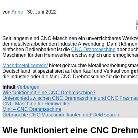
von
Anne
·
30. Juni 2022
Seit langem sind CNC-Maschinen ein unverzichtbares Werkzeug 
der metallverarbeitenden Industrie Anwendung. Damit können k
einfachen Bedienbarkeit ist die
CNC Drehmaschine
aber auch
Maschinen für den Heimwerker erschwinglich und ermöglichen
Mach4metal.com/de/
bietet gebrauchte Metallbearbeitungsmas
Deutschland ist spezialisiert auf den Kauf und Verkauf von
ge
die Industrie oder die Mini-CNC-Drehmaschine für die heimis
Inhalt
Verbergen
Wie funktioniert eine CNC Drehmaschine?
Unterschied zwischen CNC Drehmaschine und CNC Fräsmas
CNC-Maschine für Heimwerker
Mini – CNC Drehmaschine
Gebrauchte CNC Maschinen kaufen und Geld sparen
Wie funktioniert eine CNC Dreh