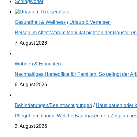
Schlagwörter
Gesundheit & Wellness
/
Urlaub & Verreisen
Reisen im Alter: Warum Mobilität nicht an der Haustür 
7. August 2026
Wohnen & Einrichten
Nachhaltiges Homeoffice für Familien: So gelingt der Ar
6. August 2026
Behinderungen/Beeinträchtigungen
/
Haus bauen oder 
Pflegeheim bauen: Welche Bauphasen den Zeitplan best
2. August 2026