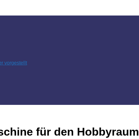
 vorgestellt
chine für den Hobbyraum