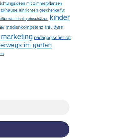
richtungsideen mit zimmerpflanzen
 zuhause einrichten
geschenke für
kinder
ilienwert richtig einschätzen
mit dem
medienkompetenz
ile
 marketing
pädagogischer rat
terwegs im garten
en