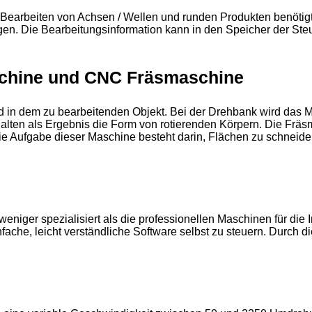
Bearbeiten von Achsen / Wellen und runden Produkten benötig
igen. Die Bearbeitungsinformation kann in den Speicher der St
chine und CNC Fräsmaschine
 in dem zu bearbeitenden Objekt. Bei der Drehbank wird das M
alten als Ergebnis die Form von rotierenden Körpern. Die Fräs
Die Aufgabe dieser Maschine besteht darin, Flächen zu schneide
niger spezialisiert als die professionellen Maschinen für die
che, leicht verständliche Software selbst zu steuern. Durch d