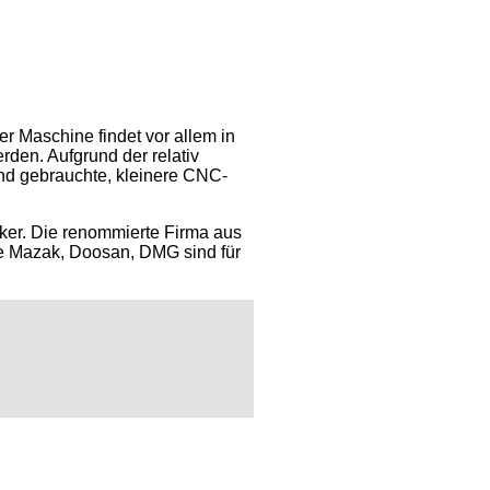
r Maschine findet vor allem in
den. Aufgrund der relativ
d gebrauchte, kleinere CNC-
ker. Die renommierte Firma aus
ie Mazak, Doosan, DMG sind für