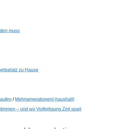
enden muss
beitsplatz zu Hause
kaufen
/
Mehrgenerationen(-haushalt)
immen – und wo Vorfertigung Zeit spart