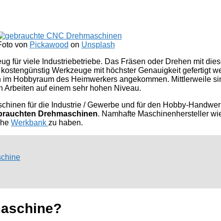
Foto von
Pickawood
on
Unsplash
für viele Industriebetriebe. Das Fräsen oder Drehen mit diese
ostengünstig Werkzeuge mit höchster Genauigkeit gefertigt wer
 im Hobbyraum des Heimwerkers angekommen. Mittlerweile sin
 Arbeiten auf einem sehr hohen Niveau.
chinen für die Industrie / Gewerbe und für den Hobby-Handwer
brauchten Drehmaschinen
. Namhafte Maschinenhersteller w
che
Werkbank
zu haben.
chine
maschine?