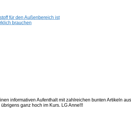
toff für den Außenbereich ist
rklich brauchen
inen informativen Aufenthalt mit zahlreichen bunten Artikeln a
 übrigens ganz hoch im Kurs. LG Anne!!!