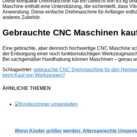
Diese kompakte Drehmaschine hat ein Gewicht von 83 kg und
Maschine enthält eine Unterstützung, die sicherstellt, dass Vi
Anwendung. Diese einfache Drehmaschine für Anfänger enthält f
anderes Zubehör.
Gebrauchte CNC Maschinen kauf
Eine gebrachte, aber dennoch hochwertige CNC Maschine schon
der Entsorgung einer noch funktionstüchtigen Werkzeugmaschi
Bei sachgemäßer Handhabung können Maschinen – genau w
Schlagwörter:
gebrauchte CNC Drehmaschine für den Heimw
beim Kauf von Werkzeugen?
Wenn Kinder größer werden: Altersgerechte Umgest