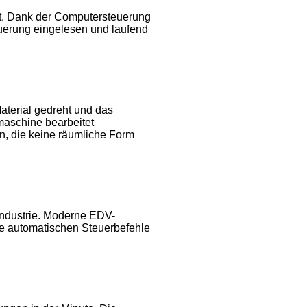
t. Dank der Computersteuerung
euerung eingelesen und laufend
aterial gedreht und das
maschine bearbeitet
n, die keine räumliche Form
 Industrie. Moderne EDV-
ie automatischen Steuerbefehle