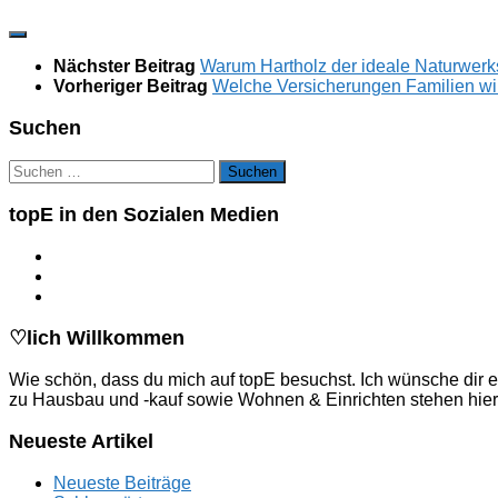
Nächster Beitrag
Warum Hartholz der ideale Naturwerks
Vorheriger Beitrag
Welche Versicherungen Familien wi
Suchen
Suchen
nach:
topE in den Sozialen Medien
♡lich Willkommen
Wie schön, dass du mich auf topE besuchst. Ich wünsche dir e
zu Hausbau und -kauf sowie Wohnen & Einrichten stehen hier
Neueste Artikel
Neueste Beiträge