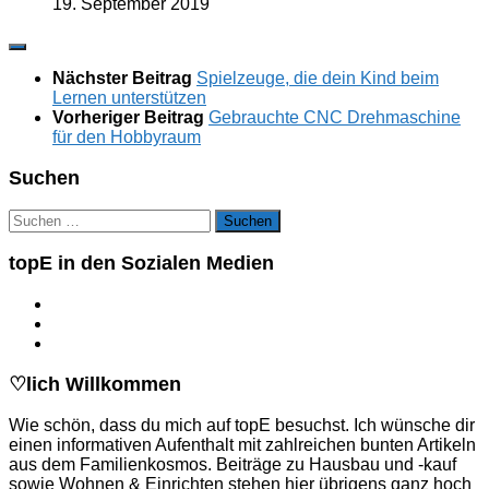
19. September 2019
Nächster Beitrag
Spielzeuge, die dein Kind beim
Lernen unterstützen
Vorheriger Beitrag
Gebrauchte CNC Drehmaschine
für den Hobbyraum
Suchen
Suchen
nach:
topE in den Sozialen Medien
♡lich Willkommen
Wie schön, dass du mich auf topE besuchst. Ich wünsche dir
einen informativen Aufenthalt mit zahlreichen bunten Artikeln
aus dem Familienkosmos. Beiträge zu Hausbau und -kauf
sowie Wohnen & Einrichten stehen hier übrigens ganz hoch