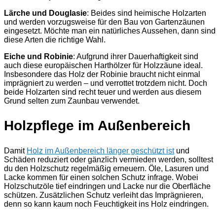
Lärche und Douglasie
: Beides sind heimische Holzarten
und werden vorzugsweise für den Bau von Gartenzäunen
eingesetzt. Möchte man ein natürliches Aussehen, dann sind
diese Arten die richtige Wahl.
Eiche und Robinie
: Aufgrund ihrer Dauerhaftigkeit sind
auch diese europäischen Harthölzer für Holzzäune ideal.
Insbesondere das Holz der Robinie braucht nicht einmal
imprägniert zu werden – und verrottet trotzdem nicht. Doch
beide Holzarten sind recht teuer und werden aus diesem
Grund selten zum Zaunbau verwendet.
Holzpflege im Außenbereich
Damit
Holz im Außenbereich länger geschützt ist
und
Schäden reduziert oder gänzlich vermieden werden, solltest
du den Holzschutz regelmäßig erneuern. Öle, Lasuren und
Lacke kommen für einen solchen Schutz infrage. Wobei
Holzschutzöle tief eindringen und Lacke nur die Oberfläche
schützen. Zusätzlichen Schutz verleiht das Imprägnieren,
denn so kann kaum noch Feuchtigkeit ins Holz eindringen.