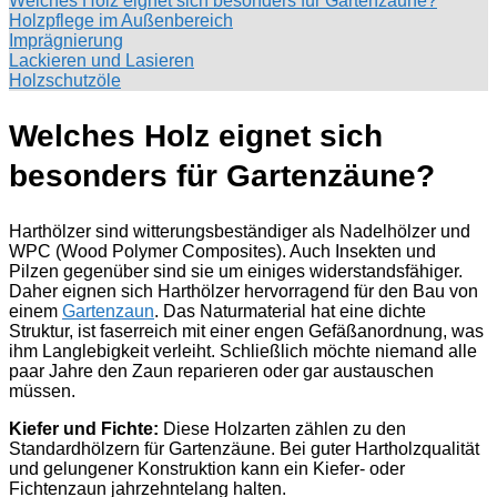
Welches Holz eignet sich besonders für Gartenzäune?
Holzpflege im Außenbereich
Imprägnierung
Lackieren und Lasieren
Holzschutzöle
Welches Holz eignet sich
besonders für Gartenzäune?
Harthölzer sind witterungsbeständiger als Nadelhölzer und
WPC (Wood Polymer Composites). Auch Insekten und
Pilzen gegenüber sind sie um einiges widerstandsfähiger.
Daher eignen sich Harthölzer hervorragend für den Bau von
einem
Gartenzaun
. Das Naturmaterial hat eine dichte
Struktur, ist faserreich mit einer engen Gefäßanordnung, was
ihm Langlebigkeit verleiht. Schließlich möchte niemand alle
paar Jahre den Zaun reparieren oder gar austauschen
müssen.
Kiefer und Fichte:
Diese Holzarten zählen zu den
Standardhölzern für Gartenzäune. Bei guter Hartholzqualität
und gelungener Konstruktion kann ein Kiefer- oder
Fichtenzaun jahrzehntelang halten.