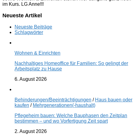
im Kurs. LG Anne!!!
Neueste Artikel
Neueste Beiträge
Schlagwörter
Wohnen & Einrichten
Nachhaltiges Homeoffice für Familien: So gelingt der
Arbeitsplatz zu Hause
6. August 2026
Behinderungen/Beeinträchtigungen
/
Haus bauen oder
kaufen
/
Mehrgenerationen(-haushalt)
Pflegeheim bauen: Welche Bauphasen den Zeitplan
bestimmen – und wo Vorfertigung Zeit spart
2. August 2026