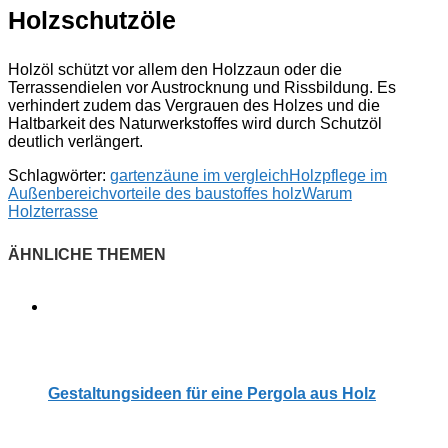
Holzschutzöle
Holzöl schützt vor allem den Holzzaun oder die
Terrassendielen vor Austrocknung und Rissbildung. Es
verhindert zudem das Vergrauen des Holzes und die
Haltbarkeit des Naturwerkstoffes wird durch Schutzöl
deutlich verlängert.
Schlagwörter:
gartenzäune im vergleich
Holzpflege im
Außenbereich
vorteile des baustoffes holz
Warum
Holzterrasse
Gestaltungsideen für eine Pergola aus Holz