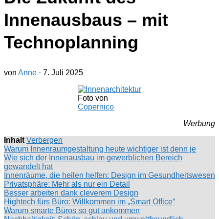
Innenausbaus – mit
Technoplanning
von
Anne
·
7. Juli 2025
Foto von
Copernico
Werbung
Inhalt
Verbergen
Warum Innenraumgestaltung heute wichtiger ist denn je
Wie sich der Innenausbau im gewerblichen Bereich
gewandelt hat
Innenräume, die heilen helfen: Design im Gesundheitswesen
Privatsphäre: Mehr als nur ein Detail
Besser arbeiten dank cleverem Design
Hightech fürs Büro: Willkommen im „Smart Office“
Warum smarte Büros so gut ankommen