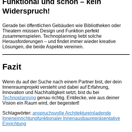
Funktional und schön – kein
Widerspruch!
Gerade bei öffentlichen Gebäuden wie Bibliotheken oder
Theatern müssen Design und Funktion perfekt
zusammenspielen. Technoplanning liebt solche
Herausforderungen – und findet immer wieder kreative
Lösungen, die beide Aspekte vereinen.
Fazit
Wenn du auf der Suche nach einem Partner bist, der dein
Innenraumprojekt versteht und dabei auf Erfahrung,
Innovation und Nachhaltigkeit setzt, bist du bei
Technoplanning
genau richtig. Entdecke, wie aus deiner
Vision ein Raum wird, der begeistert!
Schlagwörter:
anspruchsvolle Architektur
einladende
Inneneinrichtung
funktionaler Innenausbau
repräsentative
Einrichtung