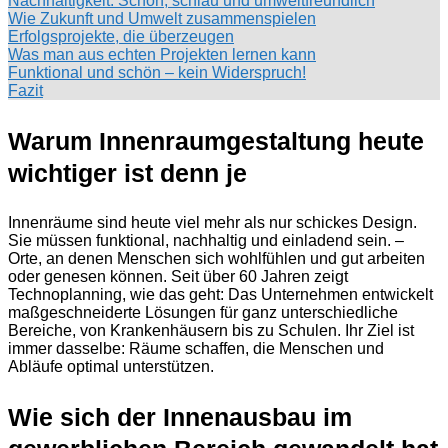
Nachhaltigkeit: Schön, schlau und umweltfreundlich
Wie Zukunft und Umwelt zusammenspielen
Erfolgsprojekte, die überzeugen
Was man aus echten Projekten lernen kann
Funktional und schön – kein Widerspruch!
Fazit
Warum Innenraumgestaltung heute
wichtiger ist denn je
Innenräume sind heute viel mehr als nur schickes Design.
Sie müssen funktional, nachhaltig und einladend sein. –
Orte, an denen Menschen sich wohlfühlen und gut arbeiten
oder genesen können. Seit über 60 Jahren zeigt
Technoplanning, wie das geht: Das Unternehmen entwickelt
maßgeschneiderte Lösungen für ganz unterschiedliche
Bereiche, von Krankenhäusern bis zu Schulen. Ihr Ziel ist
immer dasselbe: Räume schaffen, die Menschen und
Abläufe optimal unterstützen.
Wie sich der Innenausbau im