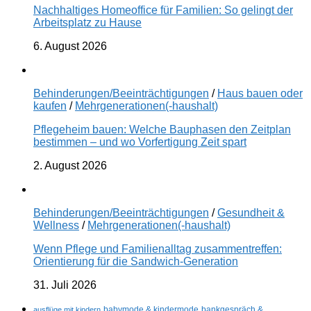
Nachhaltiges Homeoffice für Familien: So gelingt der
Arbeitsplatz zu Hause
6. August 2026
Behinderungen/Beeinträchtigungen
/
Haus bauen oder
kaufen
/
Mehrgenerationen(-haushalt)
Pflegeheim bauen: Welche Bauphasen den Zeitplan
bestimmen – und wo Vorfertigung Zeit spart
2. August 2026
Behinderungen/Beeinträchtigungen
/
Gesundheit &
Wellness
/
Mehrgenerationen(-haushalt)
Wenn Pflege und Familienalltag zusammentreffen:
Orientierung für die Sandwich-Generation
31. Juli 2026
ausflüge mit kindern
babymode & kindermode
bankgespräch &