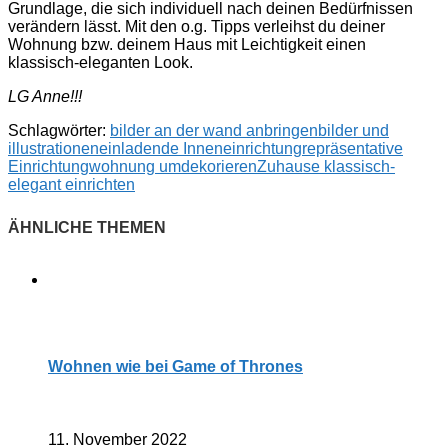
Grundlage, die sich individuell nach deinen Bedürfnissen
verändern lässt. Mit den o.g. Tipps verleihst du deiner
Wohnung bzw. deinem Haus mit Leichtigkeit einen
klassisch-eleganten Look.
LG Anne!!!
Schlagwörter:
bilder an der wand anbringen
bilder und
illustrationen
einladende Inneneinrichtung
repräsentative
Einrichtung
wohnung umdekorieren
Zuhause klassisch-
elegant einrichten
Wohnen wie bei Game of Thrones
11. November 2022