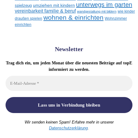
unterwegs im garten
umziehen mit kindern
spielzeug
vereinbarkeit familie & beruf
wandgestaltung mit bildern
wie kinder
wohnen & einrichten
draußen spielen
Wohnzimmer
einrichten
Newsletter
Trag dich ein, um jeden Monat über die neuesten Beiträge auf topE
informiert zu werden.
Wir senden keinen Spam! Erfahre mehr in unserer
Datenschutzerklärung
.