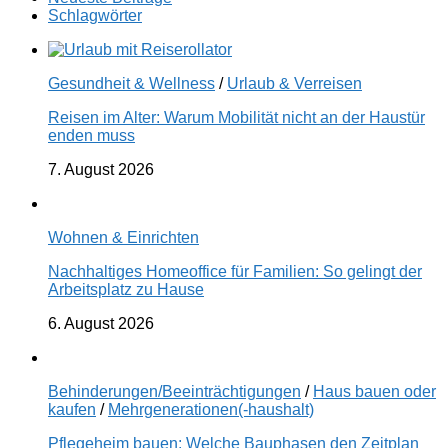
Schlagwörter
Gesundheit & Wellness
/
Urlaub & Verreisen
Reisen im Alter: Warum Mobilität nicht an der Haustür
enden muss
7. August 2026
Wohnen & Einrichten
Nachhaltiges Homeoffice für Familien: So gelingt der
Arbeitsplatz zu Hause
6. August 2026
Behinderungen/Beeinträchtigungen
/
Haus bauen oder
kaufen
/
Mehrgenerationen(-haushalt)
Pflegeheim bauen: Welche Bauphasen den Zeitplan