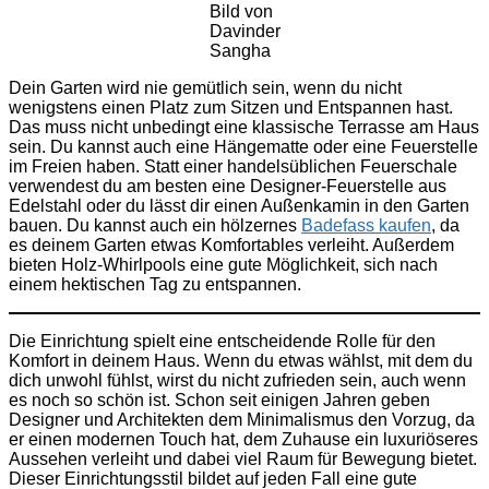
Bild von
Davinder
Sangha
Dein Garten wird nie gemütlich sein, wenn du nicht
wenigstens einen Platz zum Sitzen und Entspannen hast.
Das muss nicht unbedingt eine klassische Terrasse am Haus
sein. Du kannst auch eine Hängematte oder eine Feuerstelle
im Freien haben. Statt einer handelsüblichen Feuerschale
verwendest du am besten eine Designer-Feuerstelle aus
Edelstahl oder du lässt dir einen Außenkamin in den Garten
bauen. Du kannst auch ein hölzernes
Badefass kaufen
, da
es deinem Garten etwas Komfortables verleiht. Außerdem
bieten Holz-Whirlpools eine gute Möglichkeit, sich nach
einem hektischen Tag zu entspannen.
Die Einrichtung spielt eine entscheidende Rolle für den
Komfort in deinem Haus. Wenn du etwas wählst, mit dem du
dich unwohl fühlst, wirst du nicht zufrieden sein, auch wenn
es noch so schön ist. Schon seit einigen Jahren geben
Designer und Architekten dem Minimalismus den Vorzug, da
er einen modernen Touch hat, dem Zuhause ein luxuriöseres
Aussehen verleiht und dabei viel Raum für Bewegung bietet.
Dieser Einrichtungsstil bildet auf jeden Fall eine gute