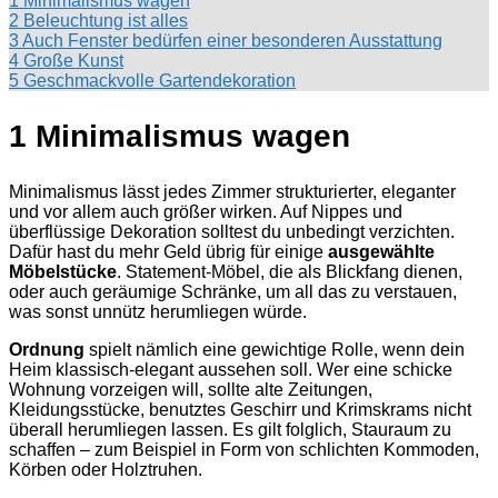
1 Minimalismus wagen
2 Beleuchtung ist alles
3 Auch Fenster bedürfen einer besonderen Ausstattung
4 Große Kunst
5 Geschmackvolle Gartendekoration
1 Minimalismus wagen
Minimalismus lässt jedes Zimmer strukturierter, eleganter
und vor allem auch größer wirken. Auf Nippes und
überflüssige Dekoration solltest du unbedingt verzichten.
Dafür hast du mehr Geld übrig für einige
ausgewählte
Möbelstücke
. Statement-Möbel, die als Blickfang dienen,
oder auch geräumige Schränke, um all das zu verstauen,
was sonst unnütz herumliegen würde.
Ordnung
spielt nämlich eine gewichtige Rolle, wenn dein
Heim klassisch-elegant aussehen soll. Wer eine schicke
Wohnung vorzeigen will, sollte alte Zeitungen,
Kleidungsstücke, benutztes Geschirr und Krimskrams nicht
überall herumliegen lassen. Es gilt folglich, Stauraum zu
schaffen – zum Beispiel in Form von schlichten Kommoden,
Körben oder Holztruhen.