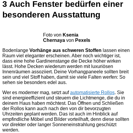
3 Auch Fenster bedürfen einer
besonderen Ausstattung
Foto von
Ksenia
Chernaya
von
Pexels
Bodenlange
Vorhänge aus schweren Stoffen
lassen einen
Raum viel eleganter erscheinen. Aber noch wichtiger ist,
dass eine hohe Gardinenstange die Decke höher wirken
lässt. Hohe Decken wiederum werden mit luxuriösen
Innenräumen assoziiert. Deine Vorhangpaneele sollten breit
sein und viel Stoff haben, damit sie viele Falten werfen: So
sehen sie besonders edel aus.
Wer es moderner mag, setzt auf
automatisierte Rollos
. Sie
sind energieeffizient und steuern die Lichtmenge, die du in
deinem Haus haben möchtest. Das Öffnen und Schließen
der Rollos kann auch nach den von dir bevorzugten
Uhrzeiten geplant werden. Das ist auch im Hinblick auf
empfindliche Möbel und Bilder vorteilhaft, denn diese sollten
vor direkter oder langer Sonneneinstrahlung geschützt
werden.