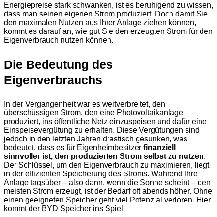
Energiepreise stark schwanken, ist es beruhigend zu wissen,
dass man seinen eigenen Strom produziert. Doch damit Sie
den maximalen Nutzen aus Ihrer Anlage ziehen können,
kommt es darauf an, wie gut Sie den erzeugten Strom für den
Eigenverbrauch nutzen können.
Die Bedeutung des
Eigenverbrauchs
In der Vergangenheit war es weitverbreitet, den
überschüssigen Strom, den eine Photovoltaikanlage
produziert, ins öffentliche Netz einzuspeisen und dafür eine
Einspeisevergütung zu erhalten. Diese Vergütungen sind
jedoch in den letzten Jahren drastisch gesunken, was
bedeutet, dass es für Eigenheimbesitzer
finanziell
sinnvoller ist, den produzierten Strom selbst zu nutzen
.
Der Schlüssel, um den Eigenverbrauch zu maximieren, liegt
in der effizienten Speicherung des Stroms. Während Ihre
Anlage tagsüber – also dann, wenn die Sonne scheint – den
meisten Strom erzeugt, ist der Bedarf oft abends höher. Ohne
einen geeigneten Speicher geht viel Potenzial verloren. Hier
kommt der BYD Speicher ins Spiel.