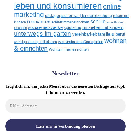
leben und konsumieren
online
marketing
pädagogischer rat | kindererziehung
reisen mit
renovieren
schule
kindern
schlafzimmer einrichten
smarthome
soziale netzwerke
umziehen mit kindern
spielzeug
lösungen
unterwegs im garten
vereinbarkeit familie & beruf
wohnen
wandgestaltung mit bildern
wie kinder draußen spielen
& einrichten
Wohnzimmer einrichten
Newsletter
Trag dich ein, um jeden Monat über die neuesten Beiträge auf topE
informiert zu werden.