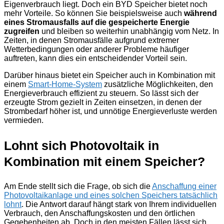
Eigenverbrauch liegt. Doch ein BYD Speicher bietet noch
mehr Vorteile. So können Sie beispielsweise auch
während
eines Stromausfalls auf die gespeicherte Energie
zugreifen
und bleiben so weiterhin unabhängig vom Netz. In
Zeiten, in denen Stromausfälle aufgrund extremer
Wetterbedingungen oder anderer Probleme häufiger
auftreten, kann dies ein entscheidender Vorteil sein.
Darüber hinaus bietet ein Speicher auch in Kombination mit
einem
Smart-Home-System
zusätzliche Möglichkeiten, den
Energieverbrauch effizient zu steuern. So lässt sich der
erzeugte Strom gezielt in Zeiten einsetzen, in denen der
Strombedarf höher ist, und unnötige Energieverluste werden
vermieden.
Lohnt sich Photovoltaik in
Kombination mit einem Speicher?
Am Ende stellt sich die Frage, ob sich die
Anschaffung einer
Photovoltaikanlage und eines solchen Speichers tatsächlich
lohnt
. Die Antwort darauf hängt stark von Ihrem individuellen
Verbrauch, den Anschaffungskosten und den örtlichen
Gegebenheiten ab. Doch in den meisten Fällen lässt sich