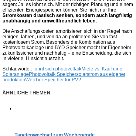
sagen: Ja, es lohnt sich. Mit der richtigen Planung und einem
effizienten Energiespeicher können Sie nicht nur Ihre
Stromkosten drastisch senken, sondern auch langfristig
unabhängig und umweltfreundlich leben
.
Die Anschaffungskosten amortisieren sich in der Regel nach
einigen Jahren, und von da an profitieren Sie von fast
kostenlosem Strom. Besonders die Kombination aus
Photovoltaikanlage und BYD Speicher macht Ihr Eigenheim
zukunftssicher und nachhaltig – eine Entscheidung, die sich
in vielerlei Hinsicht auszahlt.
Schlagwörter:
lohnt sich photovoltaik
Miete vs. Kauf einer
Solaranlage
Photovoltaik Speicher
solarstrom aus eigener
produktion
Welcher Speicher für PV?
Tapetenwechsel zum Wochenende