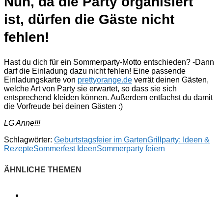
Nun, da die Party organisiert
ist, dürfen die Gäste nicht
fehlen!
Hast du dich für ein Sommerparty-Motto entschieden? -Dann
darf die Einladung dazu nicht fehlen! Eine passende
Einladungskarte von
prettyorange.de
verrät deinen Gästen,
welche Art von Party sie erwartet, so dass sie sich
entsprechend kleiden können. Außerdem entfachst du damit
die Vorfreude bei deinen Gästen :)
LG Anne!!!
Schlagwörter:
Geburtstagsfeier im Garten
Grillparty: Ideen &
Rezepte
Sommerfest Ideen
Sommerparty feiern