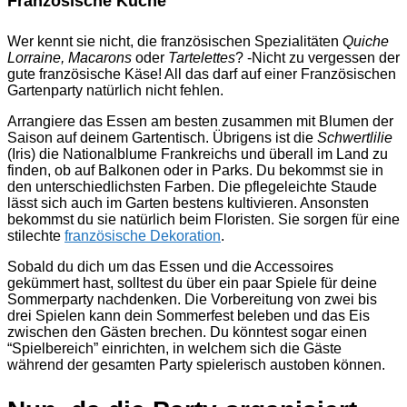
Französische Küche
Wer kennt sie nicht, die französischen Spezialitäten
Quiche
Lorraine, Macarons
oder
Tartelettes
? -Nicht zu vergessen der
gute französische Käse! All das darf auf einer Französischen
Gartenparty natürlich nicht fehlen.
Arrangiere das Essen am besten zusammen mit Blumen der
Saison auf deinem Gartentisch. Übrigens ist die
Schwertlilie
(Iris) die Nationalblume Frankreichs und überall im Land zu
finden, ob auf Balkonen oder in Parks. Du bekommst sie in
den unterschiedlichsten Farben. Die pflegeleichte Staude
lässt sich auch im Garten bestens kultivieren. Ansonsten
bekommst du sie natürlich beim Floristen. Sie sorgen für eine
stilechte
französische Dekoration
.
Sobald du dich um das Essen und die Accessoires
gekümmert hast, solltest du über ein paar Spiele für deine
Sommerparty nachdenken. Die Vorbereitung von zwei bis
drei Spielen kann dein Sommerfest beleben und das Eis
zwischen den Gästen brechen. Du könntest sogar einen
“Spielbereich” einrichten, in welchem sich die Gäste
während der gesamten Party spielerisch austoben können.