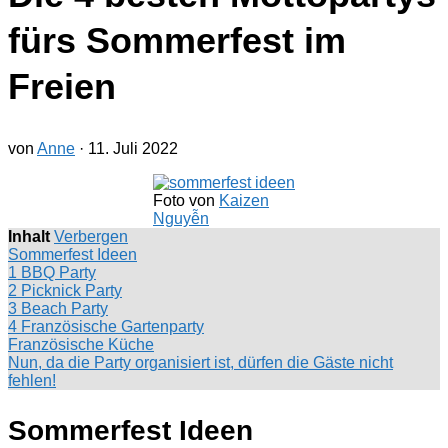
fürs Sommerfest im
Freien
von
Anne
·
11. Juli 2022
Foto von
Kaizen
Nguyễn
Inhalt
Verbergen
Sommerfest Ideen
1 BBQ Party
2 Picknick Party
3 Beach Party
4 Französische Gartenparty
Französische Küche
Nun, da die Party organisiert ist, dürfen die Gäste nicht
fehlen!
Sommerfest Ideen