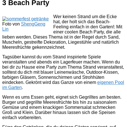
3 Beach Party
Wer keinen Strand um die Ecke
hat, der holt sich das Beach-
Foto von
ShengGeng
Feeling einfach in den Garten!: Mit
Lin
einer coolen Beach Party, die alle
lieben werden. Dieses Thema ist in der Regel durch Sand,
Muscheln, gestreifte Dekoration, Liegestühle und natürlich
Meeresfrüchte gekennzeichnet.
Tagsüber kannst du vom Strand inspirierte Spiele
veranstalten und abends ein Lagerfeuer machen. Wenn du
bei dir zu Hause eine Party zum Thema Strand veranstaltest,
solltest du dich mit blauer Leinenwäsche, Outdoor-Kissen,
farbigen Gläsern, Sonnenschirmen und Strohhüten
eindecken. Gekrönt wird das Ganze von einem
eigenen Pool
im Garten
.
Wenn es ums Essen geht, eignet sich Gegrilltes am besten.
Burger und gegrillte Meeresfrüchte bis hin zu saisonalem
Gemüse und einem knackigen Sommersalat schmecken
Groß und Klein. Darüber hinaus lassen sich die Speisen
einfach vorbereiten.