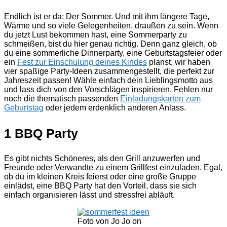
Endlich ist er da: Der Sommer. Und mit ihm längere Tage,
Wärme und so viele Gelegenheiten, draußen zu sein. Wenn
du jetzt Lust bekommen hast, eine Sommerparty zu
schmeißen, bist du hier genau richtig. Denn ganz gleich, ob
du eine sommerliche Dinnerparty, eine Geburtstagsfeier oder
ein
Fest zur Einschulung deines Kindes
planst, wir haben
vier spaßige Party-Ideen zusammengestellt, die perfekt zur
Jahreszeit passen! Wähle einfach dein Lieblingsmotto aus
und lass dich von den Vorschlägen inspirieren. Fehlen nur
noch die thematisch passenden
Einladungskarten zum
Geburtstag
oder jedem erdenklich anderen Anlass.
1 BBQ Party
Es gibt nichts Schöneres, als den Grill anzuwerfen und
Freunde oder Verwandte zu einem Grillfest einzuladen. Egal,
ob du im kleinen Kreis feierst oder eine große Gruppe
einlädst, eine BBQ Party hat den Vorteil, dass sie sich
einfach organisieren lässt und stressfrei abläuft.
Foto von Jo Jo on