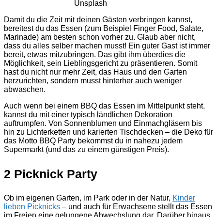
Unsplash
Damit du die Zeit mit deinen Gästen verbringen kannst,
bereitest du das Essen (zum Beispiel Finger Food, Salate,
Marinade) am besten schon vorher zu. Glaub aber nicht,
dass du alles selber machen musst! Ein guter Gast ist immer
bereit, etwas mitzubringen. Das gibt ihm überdies die
Möglichkeit, sein Lieblingsgericht zu präsentieren. Somit
hast du nicht nur mehr Zeit, das Haus und den Garten
herzurichten, sondern musst hinterher auch weniger
abwaschen.
Auch wenn bei einem BBQ das Essen im Mittelpunkt steht,
kannst du mit einer typisch ländlichen Dekoration
auftrumpfen. Von Sonnenblumen und Einmachgläsern bis
hin zu Lichterketten und karierten Tischdecken – die Deko für
das Motto BBQ Party bekommst du in nahezu jedem
Supermarkt (und das zu einem günstigen Preis).
2 Picknick Party
Ob im eigenen Garten, im Park oder in der Natur,
Kinder
lieben Picknicks
– und auch für Erwachsene stellt das Essen
im Freien eine gelungene Abwechslung dar. Darüber hinaus