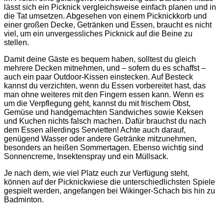
lässt sich ein Picknick vergleichsweise einfach planen und in
die Tat umsetzen. Abgesehen von einem Picknickkorb und
einer großen Decke, Getränken und Essen, braucht es nicht
viel, um ein unvergessliches Picknick auf die Beine zu
stellen.
Damit deine Gäste es bequem haben, solltest du gleich
mehrere Decken mitnehmen, und – sofern du es schaffst –
auch ein paar Outdoor-Kissen einstecken. Auf Besteck
kannst du verzichten, wenn du Essen vorbereitet hast, das
man ohne weiteres mit den Fingern essen kann. Wenn es
um die Verpflegung geht, kannst du mit frischem Obst,
Gemüse und handgemachten Sandwiches sowie Keksen
und Kuchen nichts falsch machen. Dafür brauchst du nach
dem Essen allerdings Servietten! Achte auch darauf,
genügend Wasser oder andere Getränke mitzunehmen,
besonders an heißen Sommertagen. Ebenso wichtig sind
Sonnencreme, Insektenspray und ein Müllsack.
Je nach dem, wie viel Platz euch zur Verfügung steht,
können auf der Picknickwiese die unterschiedlichsten Spiele
gespielt werden, angefangen bei Wikinger-Schach bis hin zu
Badminton.