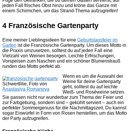
Füge den Getränken, die du deinen Gästen servierst, auf
jeden Fall frisches Obst hinzu und kröne das Ganze mit
einem Schirmchen, um das Strand-Thema aufzugreifen!
4 Französische Gartenparty
Eine meiner Lieblingsideen für eine
Geburtstagsfeier im
Garten
ist die Französische Gartenparty. Um dieses Motto in
die Praxis umzusetzen, solltest du auf jeden Fall eine
Vielzahl von Weinen besorgen. Leichte Erfrischungen,
Vorspeisen zum Naschen und ein schöner Blumenstrauß
runden das Motto perfekt ab.
Wenn es um die Auswahl der
Weine für deine Gartenparty
Schwertlilie, Foto von
geht, solltest du auf leichte
Anastasiya Romanova
Weiß- und Roséweine setzen.
Sie passen nicht nur wunderbar zum Thema der Feier und
zur Farbgebung, sondern sind – gekühlt serviert – auch ein
perfekter Sommergenuss für die Nachmittagszeit. Du kannst
sogar Eiswürfel in Form von Rosen herstellen, um das Motto
der Party aufzugreifen.