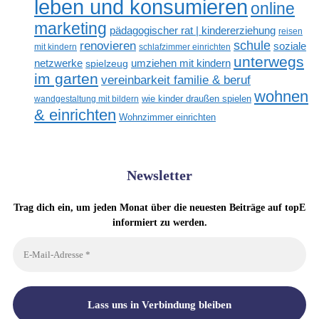
leben und konsumieren
online
marketing
pädagogischer rat | kindererziehung
reisen
renovieren
schule
soziale
mit kindern
schlafzimmer einrichten
unterwegs
netzwerke
umziehen mit kindern
spielzeug
im garten
vereinbarkeit familie & beruf
wohnen
wandgestaltung mit bildern
wie kinder draußen spielen
& einrichten
Wohnzimmer einrichten
Newsletter
Trag dich ein, um jeden Monat über die neuesten Beiträge auf topE
informiert zu werden.