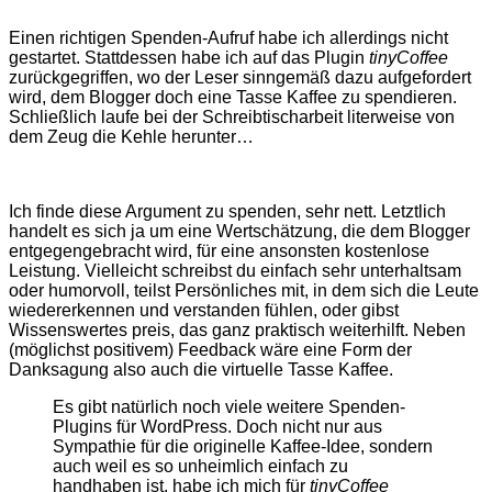
Einen richtigen Spenden-Aufruf habe ich allerdings nicht
gestartet. Stattdessen habe ich auf das Plugin
tinyCoffee
zurückgegriffen, wo der Leser sinngemäß dazu aufgefordert
wird, dem Blogger doch eine Tasse Kaffee zu spendieren.
Schließlich laufe bei der Schreibtischarbeit literweise von
dem Zeug die Kehle herunter…
Ich finde diese Argument zu spenden, sehr nett. Letztlich
handelt es sich ja um eine Wertschätzung, die dem Blogger
entgegengebracht wird, für eine ansonsten kostenlose
Leistung. Vielleicht schreibst du einfach sehr unterhaltsam
oder humorvoll, teilst Persönliches mit, in dem sich die Leute
wiedererkennen und verstanden fühlen, oder gibst
Wissenswertes preis, das ganz praktisch weiterhilft. Neben
(möglichst positivem) Feedback wäre eine Form der
Danksagung also auch die virtuelle Tasse Kaffee.
Es gibt natürlich noch viele weitere Spenden-
Plugins für WordPress. Doch nicht nur aus
Sympathie für die originelle Kaffee-Idee, sondern
auch weil es so unheimlich einfach zu
handhaben ist, habe ich mich für
tinyCoffee