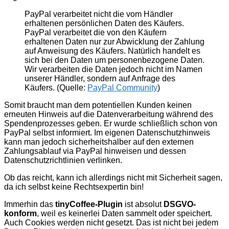
PayPal verarbeitet nicht die vom Händler
erhaltenen persönlichen Daten des Käufers.
PayPal verarbeitet die von den Käufern
erhaltenen Daten nur zur Abwicklung der Zahlung
auf Anweisung des Käufers. Natürlich handelt es
sich bei den Daten um personenbezogene Daten.
Wir verarbeiten die Daten jedoch nicht im Namen
unserer Händler, sondern auf Anfrage des
Käufers. (Quelle:
PayPal Community
)
Somit braucht man dem potentiellen Kunden keinen
erneuten Hinweis auf die Datenverarbeitung während des
Spendenprozesses geben. Er wurde schließlich schon von
PayPal selbst informiert. Im eigenen Datenschutzhinweis
kann man jedoch sicherheitshalber auf den externen
Zahlungsablauf via PayPal hinweisen und dessen
Datenschutzrichtlinien verlinken.
Ob das reicht, kann ich allerdings nicht mit Sicherheit sagen,
da ich selbst keine Rechtsexpertin bin!
Immerhin das
tinyCoffee-Plugin
ist absolut
DSGVO-
konform
, weil es keinerlei Daten sammelt oder speichert.
Auch Cookies werden nicht gesetzt. Das ist nicht bei jedem