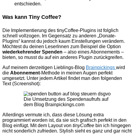
entschieden.
Was kann Tiny Coffee?
Die Implementierung des tinyCoffee-Plugins ist folglich
schnell vollzogen. Im Gegensatz zu anderen „Donate-
Plugins“ kannst du jedoch kaum Einstellungen verändern.
Möchtest du deinen LeserInnen zum Beispiel die Option
wiederkehrender Spenden
– also eines Abonnements –
bieten, so musst du auf ein anderes Plugin zurückgreifen.
Auf meinem derzeitigen Lieblings-Blog
Brainpickings
wird
die
Abonnement
-Methode in meinen Augen perfekt
umgesetzt. Unter jedem Artikel findet man den folgenden
Text (Screenshot):
Die Umsetzung des Spendenaufrufs auf
dem Blog Brainpickings.com
Allerdings vermute ich, dass diese Lösung extra
programmiert worden ist, da sie sich grafisch perfekt in den
Blog einfügt. Mit dem Layout von
tinyCoffee
bin ich hingegen
nicht sonderlich zufrieden. Stylish sieht es ganz und gar nicht