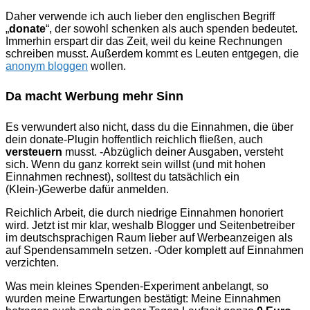
Daher verwende ich auch lieber den englischen Begriff
„
donate
“, der sowohl schenken als auch spenden bedeutet.
Immerhin erspart dir das Zeit, weil du keine Rechnungen
schreiben musst. Außerdem kommt es Leuten entgegen, die
anonym bloggen
wollen.
Da macht Werbung mehr Sinn
Es verwundert also nicht, dass du die Einnahmen, die über
dein donate-Plugin hoffentlich reichlich fließen, auch
versteuern
musst. -Abzüglich deiner Ausgaben, versteht
sich. Wenn du ganz korrekt sein willst (und mit hohen
Einnahmen rechnest), solltest du tatsächlich ein
(Klein-)Gewerbe dafür anmelden.
Reichlich Arbeit, die durch niedrige Einnahmen honoriert
wird. Jetzt ist mir klar, weshalb Blogger und Seitenbetreiber
im deutschsprachigen Raum lieber auf Werbeanzeigen als
auf Spendensammeln setzen. -Oder komplett auf Einnahmen
verzichten.
Was mein kleines Spenden-Experiment anbelangt, so
wurden meine Erwartungen bestätigt: Meine Einnahmen