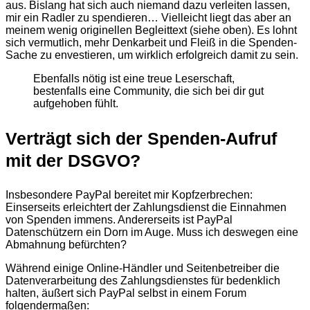
aus. Bislang hat sich auch niemand dazu verleiten lassen,
mir ein Radler zu spendieren… Vielleicht liegt das aber an
meinem wenig originellen Begleittext (siehe oben). Es lohnt
sich vermutlich, mehr Denkarbeit und Fleiß in die Spenden-
Sache zu envestieren, um wirklich erfolgreich damit zu sein.
Ebenfalls nötig ist eine treue Leserschaft,
bestenfalls eine Community, die sich bei dir gut
aufgehoben fühlt.
Verträgt sich der Spenden-Aufruf
mit der DSGVO?
Insbesondere PayPal bereitet mir Kopfzerbrechen:
Einserseits erleichtert der Zahlungsdienst die Einnahmen
von Spenden immens. Andererseits ist PayPal
Datenschützern ein Dorn im Auge. Muss ich deswegen eine
Abmahnung befürchten?
Während einige Online-Händler und Seitenbetreiber die
Datenverarbeitung des Zahlungsdienstes für bedenklich
halten, äußert sich PayPal selbst in einem Forum
folgendermaßen: