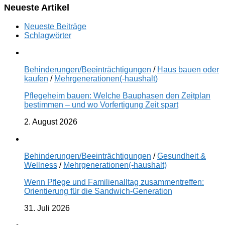
Neueste Artikel
Neueste Beiträge
Schlagwörter
Behinderungen/Beeinträchtigungen
/
Haus bauen oder
kaufen
/
Mehrgenerationen(-haushalt)
Pflegeheim bauen: Welche Bauphasen den Zeitplan
bestimmen – und wo Vorfertigung Zeit spart
2. August 2026
Behinderungen/Beeinträchtigungen
/
Gesundheit &
Wellness
/
Mehrgenerationen(-haushalt)
Wenn Pflege und Familienalltag zusammentreffen:
Orientierung für die Sandwich-Generation
31. Juli 2026