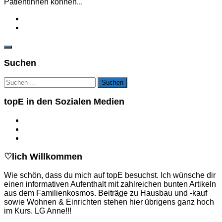
PatientInnen können...
Suchen
Suchen
nach:
topE in den Sozialen Medien
♡lich Willkommen
Wie schön, dass du mich auf topE besuchst. Ich wünsche dir
einen informativen Aufenthalt mit zahlreichen bunten Artikeln
aus dem Familienkosmos. Beiträge zu Hausbau und -kauf
sowie Wohnen & Einrichten stehen hier übrigens ganz hoch
im Kurs. LG Anne!!!