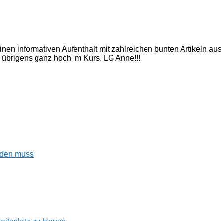
inen informativen Aufenthalt mit zahlreichen bunten Artikeln a
 übrigens ganz hoch im Kurs. LG Anne!!!
enden muss