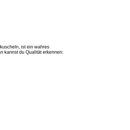
uscheln, ist ein wahres
an kannst du Qualität erkennen: