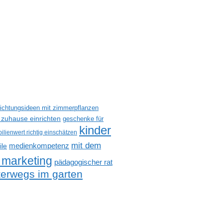
richtungsideen mit zimmerpflanzen
 zuhause einrichten
geschenke für
kinder
ilienwert richtig einschätzen
mit dem
medienkompetenz
ile
 marketing
pädagogischer rat
terwegs im garten