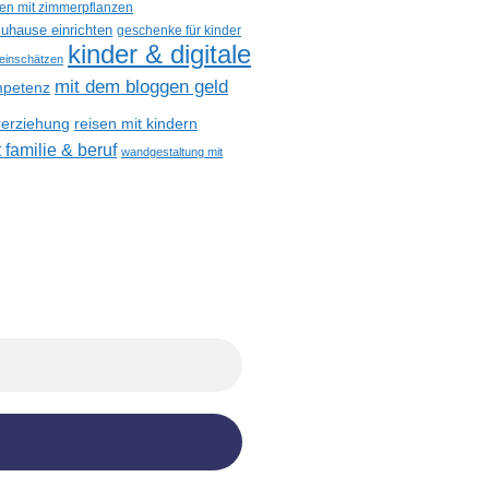
een mit zimmerpflanzen
uhause einrichten
geschenke für kinder
kinder & digitale
 einschätzen
mit dem bloggen geld
petenz
reisen mit kindern
rerziehung
 familie & beruf
wandgestaltung mit