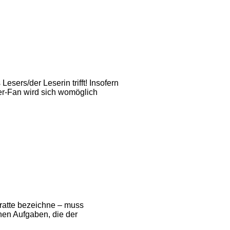
ers/der Leserin trifft! Insofern
er-Fan wird sich womöglich
eratte bezeichne – muss
hen Aufgaben, die der