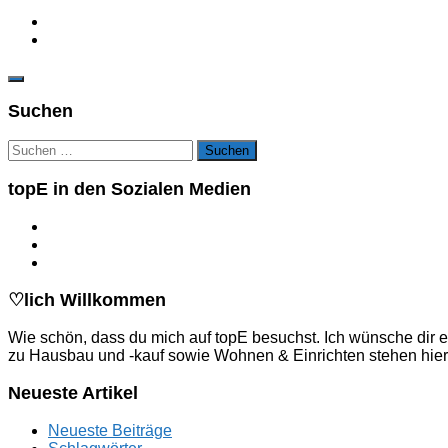
Suchen
Suchen
nach:
topE in den Sozialen Medien
♡lich Willkommen
Wie schön, dass du mich auf topE besuchst. Ich wünsche dir e
zu Hausbau und -kauf sowie Wohnen & Einrichten stehen hier
Neueste Artikel
Neueste Beiträge