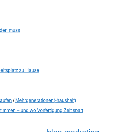
enden muss
beitsplatz zu Hause
kaufen
/
Mehrgenerationen(-haushalt)
immen – und wo Vorfertigung Zeit spart