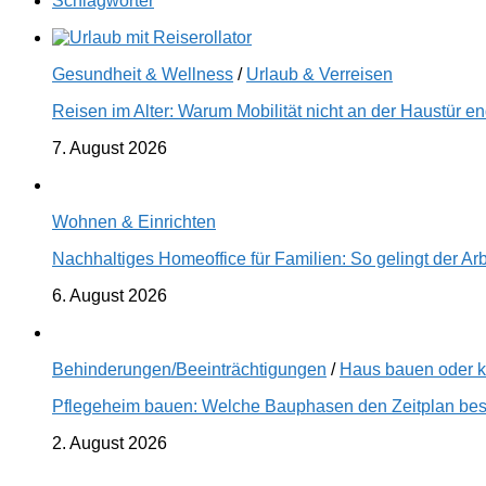
Schlagwörter
Gesundheit & Wellness
/
Urlaub & Verreisen
Reisen im Alter: Warum Mobilität nicht an der Haustür 
7. August 2026
Wohnen & Einrichten
Nachhaltiges Homeoffice für Familien: So gelingt der Ar
6. August 2026
Behinderungen/Beeinträchtigungen
/
Haus bauen oder 
Pflegeheim bauen: Welche Bauphasen den Zeitplan best
2. August 2026