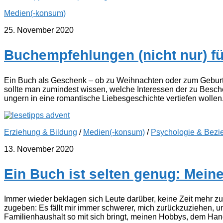
Medien(-konsum)
25. November 2020
Buchempfehlungen (nicht nur) fü
Ein Buch als Geschenk – ob zu Weihnachten oder zum Geburtst
sollte man zumindest wissen, welche Interessen der zu Besche
ungern in eine romantische Liebesgeschichte vertiefen wollen. 
Erziehung & Bildung
/
Medien(-konsum)
/
Psychologie & Bezi
13. November 2020
Ein Buch ist selten genug: Mein
Immer wieder beklagen sich Leute darüber, keine Zeit mehr zum
zugeben: Es fällt mir immer schwerer, mich zurückzuziehen, u
Familienhaushalt so mit sich bringt, meinen Hobbys, dem Han