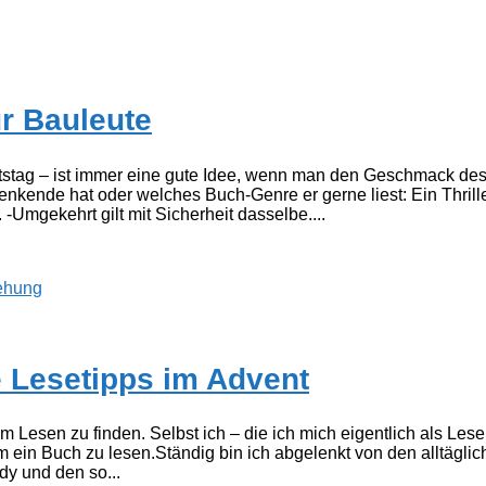
r Bauleute
ag – ist immer eine gute Idee, wenn man den Geschmack des Les
nkende hat oder welches Buch-Genre er gerne liest: Ein Thrill
-Umgekehrt gilt mit Sicherheit dasselbe....
ehung
e Lesetipps im Advent
 Lesen zu finden. Selbst ich – die ich mich eigentlich als Les
m ein Buch zu lesen.Ständig bin ich abgelenkt von den alltäglic
dy und den so...