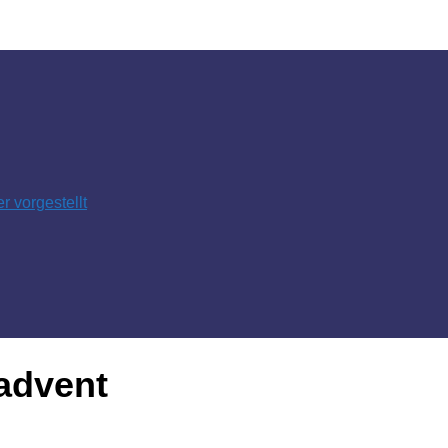
 vorgestellt
advent