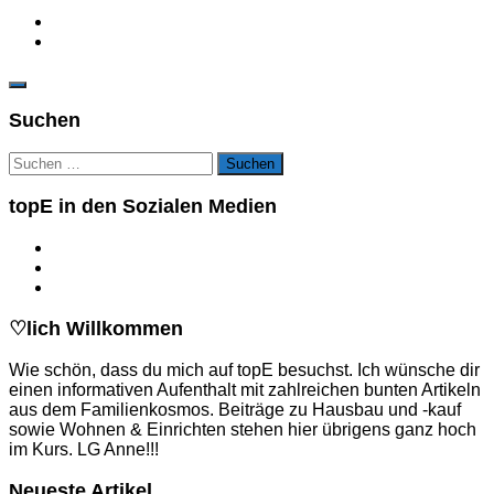
Suchen
Suchen
nach:
topE in den Sozialen Medien
♡lich Willkommen
Wie schön, dass du mich auf topE besuchst. Ich wünsche dir
einen informativen Aufenthalt mit zahlreichen bunten Artikeln
aus dem Familienkosmos. Beiträge zu Hausbau und -kauf
sowie Wohnen & Einrichten stehen hier übrigens ganz hoch
im Kurs. LG Anne!!!
Neueste Artikel