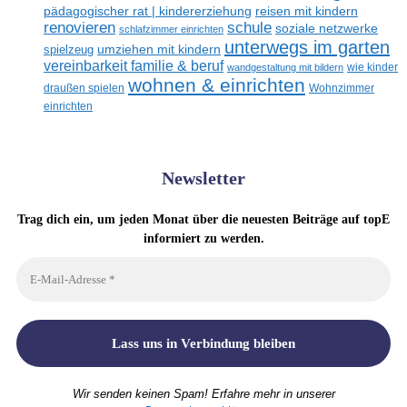
reisen mit kindern
pädagogischer rat | kindererziehung
renovieren
schule
soziale netzwerke
schlafzimmer einrichten
unterwegs im garten
umziehen mit kindern
spielzeug
vereinbarkeit familie & beruf
wandgestaltung mit bildern
wie kinder
wohnen & einrichten
draußen spielen
Wohnzimmer
einrichten
Newsletter
Trag dich ein, um jeden Monat über die neuesten Beiträge auf topE
informiert zu werden.
Wir senden keinen Spam! Erfahre mehr in unserer