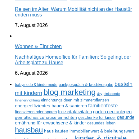
Reisen im Alter: Warum Mobilität nicht an der Haustür
enden muss
7. August 2026
Wohnen & Einrichten
Nachhaltiges Homeoffice für Familien: So gelingt der
Arbeitsplatz zu Hause
6. August 2026
basteln
babymode & kindermode
bankgespräch & kreditvergabe
blog marketing
mit kindern
diy
einladende
einrichtungsideen mit zimmerpflanzen
Inneneinrichtung
familienfeste
energieeffizientes bauen & sanieren
freizeitaktivitäten
garten neu anlegen
finanzieren oder sparen
gesunde
gemütliches zuhause einrichten
geschenke für kinder
ernährung für erwachsene & kinder
gesundes leben
hausbau
haus kaufen
immobilienwert & beleihungswert
kinder & digitale