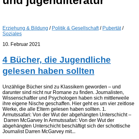
und jugendliteratur
Erziehung & Bildung
/
Politik & Gesellschaft
/
Pubertät
/
Soziales
10. Februar 2021
4 Bücher, die Jugendliche
gelesen haben sollten
Unzählige Bücher sind zu Klassikern geworden ‒ und
darunter sind nicht nur Romane zu finden. Journalisten,
Wissenschaftler und Psychologen haben sich mittlerweile
ihre eigene Nische geschaffen. Hier geht es um vier zeitlose
Werke, die alle Eltern gelesen haben sollten. 1.
Armutssafari: Von der Wut der abgehängten Unterschicht ‒
Darren McGarvey In Armutssafari: Von der Wut der
abgehängten Unterschicht beschäftigt sich der schottische
Journalist Darren McGarvey mit...