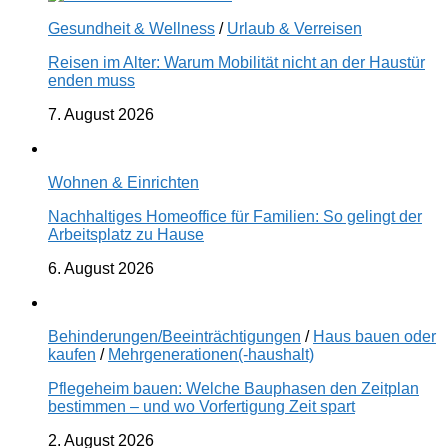
Gesundheit & Wellness
/
Urlaub & Verreisen
Reisen im Alter: Warum Mobilität nicht an der Haustür
enden muss
7. August 2026
Wohnen & Einrichten
Nachhaltiges Homeoffice für Familien: So gelingt der
Arbeitsplatz zu Hause
6. August 2026
Behinderungen/Beeinträchtigungen
/
Haus bauen oder
kaufen
/
Mehrgenerationen(-haushalt)
Pflegeheim bauen: Welche Bauphasen den Zeitplan
bestimmen – und wo Vorfertigung Zeit spart
2. August 2026