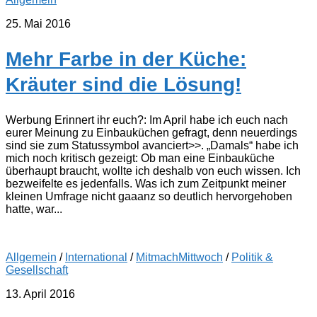
25. Mai 2016
Mehr Farbe in der Küche:
Kräuter sind die Lösung!
Werbung Erinnert ihr euch?: Im April habe ich euch nach
eurer Meinung zu Einbauküchen gefragt, denn neuerdings
sind sie zum Statussymbol avanciert>>. „Damals“ habe ich
mich noch kritisch gezeigt: Ob man eine Einbauküche
überhaupt braucht, wollte ich deshalb von euch wissen. Ich
bezweifelte es jedenfalls. Was ich zum Zeitpunkt meiner
kleinen Umfrage nicht gaaanz so deutlich hervorgehoben
hatte, war...
Allgemein
/
International
/
MitmachMittwoch
/
Politik &
Gesellschaft
13. April 2016