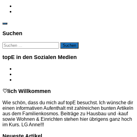
Suchen
Suchen
nach:
topE in den Sozialen Medien
♡lich Willkommen
Wie schön, dass du mich auf topE besuchst. Ich wünsche dir
einen informativen Aufenthalt mit zahlreichen bunten Artikeln
aus dem Familienkosmos. Beiträge zu Hausbau und -kauf
sowie Wohnen & Einrichten stehen hier übrigens ganz hoch
im Kurs. LG Anne!!!
Neueste Artikel