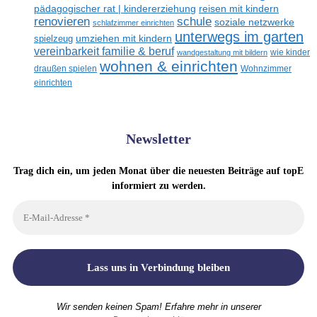
reisen mit kindern
pädagogischer rat | kindererziehung
renovieren
schule
soziale netzwerke
schlafzimmer einrichten
unterwegs im garten
umziehen mit kindern
spielzeug
vereinbarkeit familie & beruf
wandgestaltung mit bildern
wie kinder
wohnen & einrichten
draußen spielen
Wohnzimmer
einrichten
Newsletter
Trag dich ein, um jeden Monat über die neuesten Beiträge auf topE
informiert zu werden.
Wir senden keinen Spam! Erfahre mehr in unserer