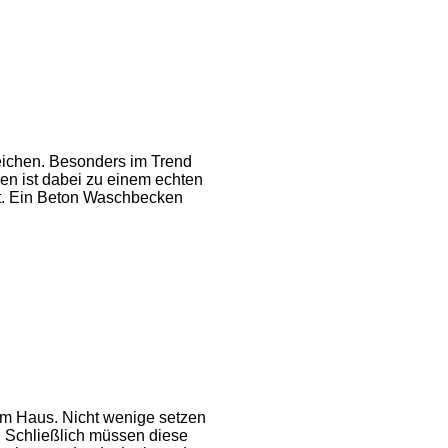
reichen. Besonders im Trend
ken ist dabei zu einem echten
gt. Ein Beton Waschbecken
nem Haus. Nicht wenige setzen
. Schließlich müssen diese