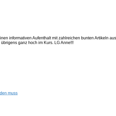
inen informativen Aufenthalt mit zahlreichen bunten Artikeln a
 übrigens ganz hoch im Kurs. LG Anne!!!
enden muss