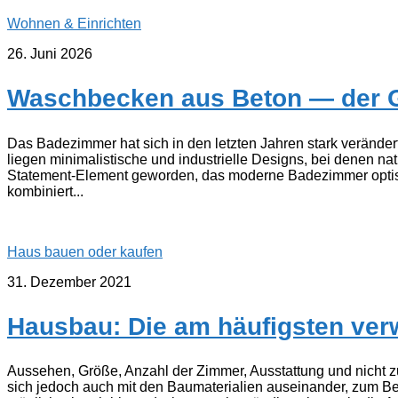
Wohnen & Einrichten
26. Juni 2026
Waschbecken aus Beton — der G
Das Badezimmer hat sich in den letzten Jahren stark verände
liegen minimalistische und industrielle Designs, bei denen na
Statement-Element geworden, das moderne Badezimmer optisc
kombiniert...
Haus bauen oder kaufen
31. Dezember 2021
Hausbau: Die am häufigsten ver
Aussehen, Größe, Anzahl der Zimmer, Ausstattung und nicht zul
sich jedoch auch mit den Baumaterialien auseinander, zum Be