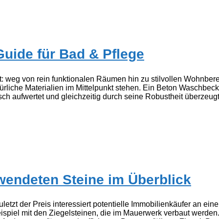
uide für Bad & Pflege
rt: weg von rein funktionalen Räumen hin zu stilvollen Wohnbe
türliche Materialien im Mittelpunkt stehen. Ein Beton Waschbec
h aufwertet und gleichzeitig durch seine Robustheit überzeu
wendeten Steine im Überblick
etzt der Preis interessiert potentielle Immobilienkäufer an ei
ispiel mit den Ziegelsteinen, die im Mauerwerk verbaut werden