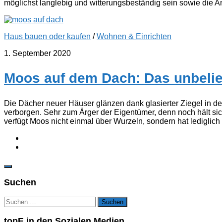
möglichst langlebig und witterungsbeständig sein sowie die An
Haus bauen oder kaufen
/
Wohnen & Einrichten
1. September 2020
Moos auf dem Dach: Das unbeli
Die Dächer neuer Häuser glänzen dank glasierter Ziegel in de
verborgen. Sehr zum Ärger der Eigentümer, denn noch hält sich 
verfügt Moos nicht einmal über Wurzeln, sondern hat lediglich
Suchen
Suchen
nach:
topE in den Sozialen Medien