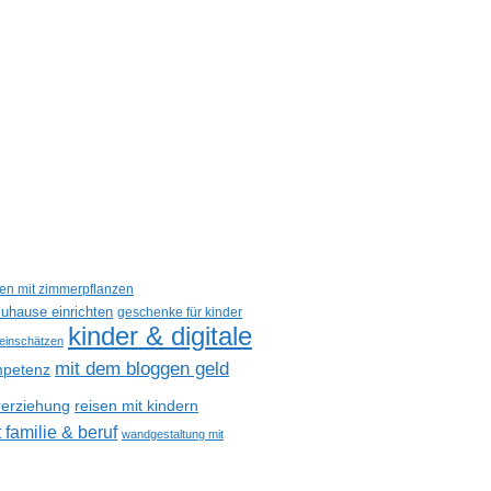
een mit zimmerpflanzen
uhause einrichten
geschenke für kinder
kinder & digitale
 einschätzen
mit dem bloggen geld
petenz
reisen mit kindern
rerziehung
 familie & beruf
wandgestaltung mit