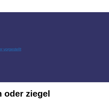
 vorgestellt
 oder ziegel