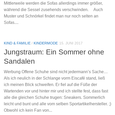
Mittlerweile werden die Sofas allerdings immer größer,
während die Sessel zusehends verschwinden. Auch
Muster und Schnörkel findet man nur noch selten an
Sofas....
KIND & FAMILIE
/
KINDERMODE
15. JUNI 2017
Jungstraum: Ein Sommer ohne
Sandalen
Werbung Offene Schuhe sind nicht jedermann’s Sache…
Als ich neulich in der Schlange vorm Eiscafé stand, ließ
ich meinen Blick schweifen. Er fiel auf die Füße der
Wartenden vor und hinter mir und ich stellte fest, dass fast
alle die gleichen Schuhe trugen: Sneakers. Sommerlich
leicht und bunt und alle vom selben Sportartikelhersteller. ;)
Obwohl ich kein Fan von...