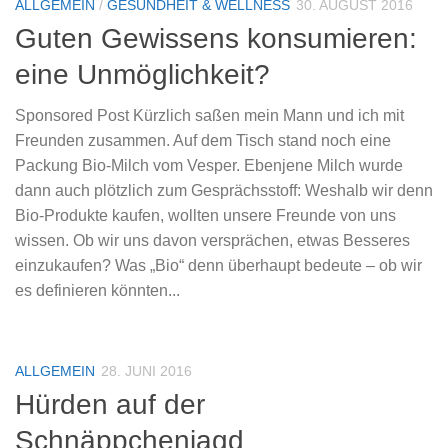
ALLGEMEIN
/
GESUNDHEIT & WELLNESS
30. AUGUST 2016
Guten Gewissens konsumieren:
eine Unmöglichkeit?
Sponsored Post Kürzlich saßen mein Mann und ich mit
Freunden zusammen. Auf dem Tisch stand noch eine
Packung Bio-Milch vom Vesper. Ebenjene Milch wurde
dann auch plötzlich zum Gesprächsstoff: Weshalb wir denn
Bio-Produkte kaufen, wollten unsere Freunde von uns
wissen. Ob wir uns davon versprächen, etwas Besseres
einzukaufen? Was „Bio“ denn überhaupt bedeute – ob wir
es definieren könnten...
ALLGEMEIN
28. JUNI 2016
Hürden auf der
Schnäppchenjagd