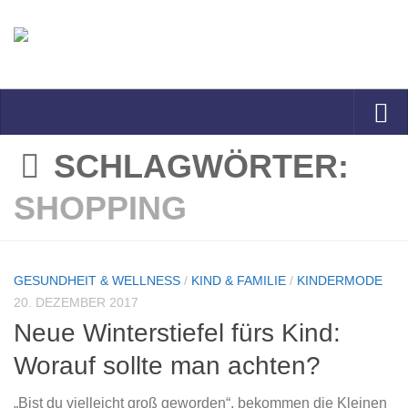
Zum Inhalt springen
SCHLAGWÖRTER:
SHOPPING
GESUNDHEIT & WELLNESS
/
KIND & FAMILIE
/
KINDERMODE
20. DEZEMBER 2017
Neue Winterstiefel fürs Kind:
Worauf sollte man achten?
„Bist du vielleicht groß geworden“, bekommen die Kleinen