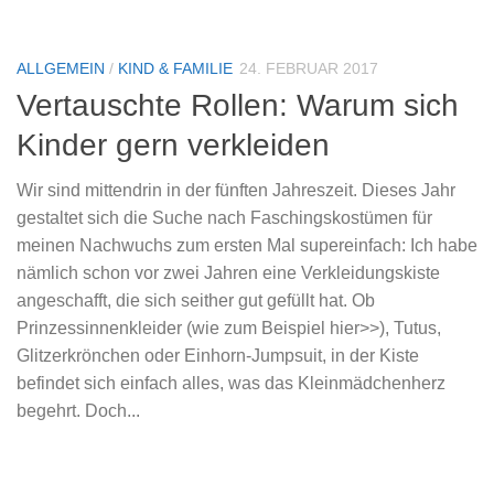
ALLGEMEIN
/
KIND & FAMILIE
24. FEBRUAR 2017
Vertauschte Rollen: Warum sich
Kinder gern verkleiden
Wir sind mittendrin in der fünften Jahreszeit. Dieses Jahr
gestaltet sich die Suche nach Faschingskostümen für
meinen Nachwuchs zum ersten Mal supereinfach: Ich habe
nämlich schon vor zwei Jahren eine Verkleidungskiste
angeschafft, die sich seither gut gefüllt hat. Ob
Prinzessinnenkleider (wie zum Beispiel hier>>), Tutus,
Glitzerkrönchen oder Einhorn-Jumpsuit, in der Kiste
befindet sich einfach alles, was das Kleinmädchenherz
begehrt. Doch...