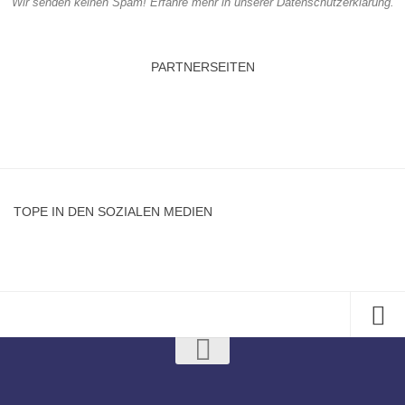
Wir senden keinen Spam! Erfahre mehr in unserer
Datenschutzerklärung
.
PARTNERSEITEN
TOPE IN DEN SOZIALEN MEDIEN