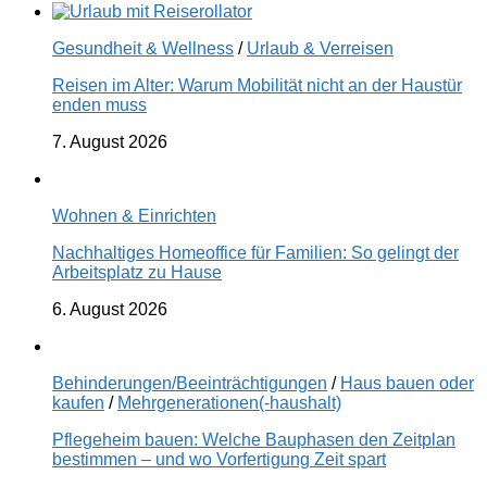
Gesundheit & Wellness
/
Urlaub & Verreisen
Reisen im Alter: Warum Mobilität nicht an der Haustür
enden muss
7. August 2026
Wohnen & Einrichten
Nachhaltiges Homeoffice für Familien: So gelingt der
Arbeitsplatz zu Hause
6. August 2026
Behinderungen/Beeinträchtigungen
/
Haus bauen oder
kaufen
/
Mehrgenerationen(-haushalt)
Pflegeheim bauen: Welche Bauphasen den Zeitplan
bestimmen – und wo Vorfertigung Zeit spart