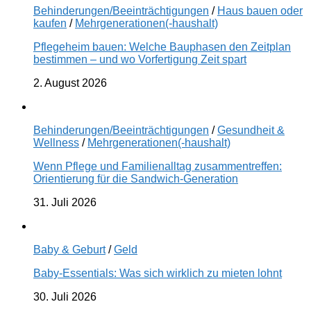
Behinderungen/Beeinträchtigungen
/
Haus bauen oder
kaufen
/
Mehrgenerationen(-haushalt)
Pflegeheim bauen: Welche Bauphasen den Zeitplan
bestimmen – und wo Vorfertigung Zeit spart
2. August 2026
Behinderungen/Beeinträchtigungen
/
Gesundheit &
Wellness
/
Mehrgenerationen(-haushalt)
Wenn Pflege und Familienalltag zusammentreffen:
Orientierung für die Sandwich-Generation
31. Juli 2026
Baby & Geburt
/
Geld
Baby-Essentials: Was sich wirklich zu mieten lohnt
30. Juli 2026