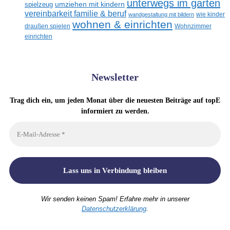
unterwegs im garten
umziehen mit kindern
spielzeug
vereinbarkeit familie & beruf
wandgestaltung mit bildern
wie kinder
wohnen & einrichten
draußen spielen
Wohnzimmer
einrichten
Newsletter
Trag dich ein, um jeden Monat über die neuesten Beiträge auf topE
informiert zu werden.
Wir senden keinen Spam! Erfahre mehr in unserer
Datenschutzerklärung
.