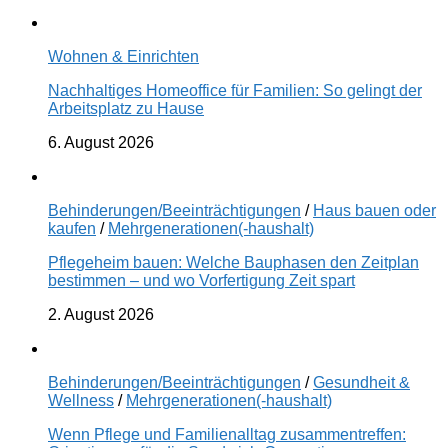
Wohnen & Einrichten
Nachhaltiges Homeoffice für Familien: So gelingt der
Arbeitsplatz zu Hause
6. August 2026
Behinderungen/Beeinträchtigungen
/
Haus bauen oder
kaufen
/
Mehrgenerationen(-haushalt)
Pflegeheim bauen: Welche Bauphasen den Zeitplan
bestimmen – und wo Vorfertigung Zeit spart
2. August 2026
Behinderungen/Beeinträchtigungen
/
Gesundheit &
Wellness
/
Mehrgenerationen(-haushalt)
Wenn Pflege und Familienalltag zusammentreffen: