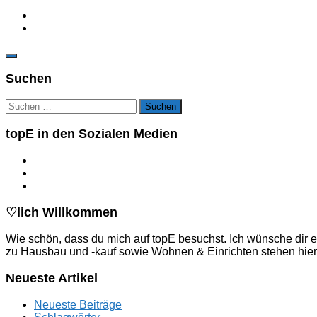
Suchen
Suchen
nach:
topE in den Sozialen Medien
♡lich Willkommen
Wie schön, dass du mich auf topE besuchst. Ich wünsche dir e
zu Hausbau und -kauf sowie Wohnen & Einrichten stehen hier
Neueste Artikel
Neueste Beiträge