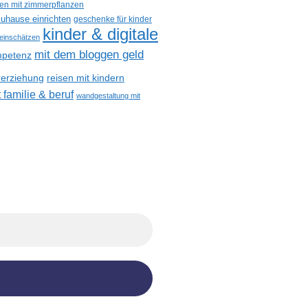
een mit zimmerpflanzen
uhause einrichten
geschenke für kinder
kinder & digitale
 einschätzen
mit dem bloggen geld
petenz
reisen mit kindern
rerziehung
 familie & beruf
wandgestaltung mit