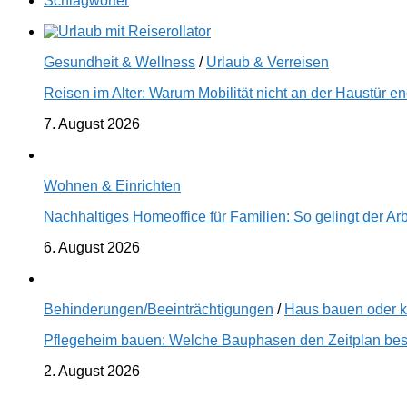
Schlagwörter
Gesundheit & Wellness
/
Urlaub & Verreisen
Reisen im Alter: Warum Mobilität nicht an der Haustür 
7. August 2026
Wohnen & Einrichten
Nachhaltiges Homeoffice für Familien: So gelingt der Ar
6. August 2026
Behinderungen/Beeinträchtigungen
/
Haus bauen oder 
Pflegeheim bauen: Welche Bauphasen den Zeitplan best
2. August 2026