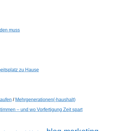
enden muss
beitsplatz zu Hause
kaufen
/
Mehrgenerationen(-haushalt)
immen – und wo Vorfertigung Zeit spart