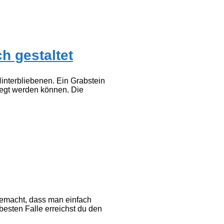
h gestaltet
interbliebenen. Ein Grabstein
legt werden können. Die
gemacht, dass man einfach
besten Falle erreichst du den