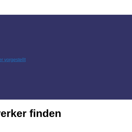
 vorgestellt
rker finden