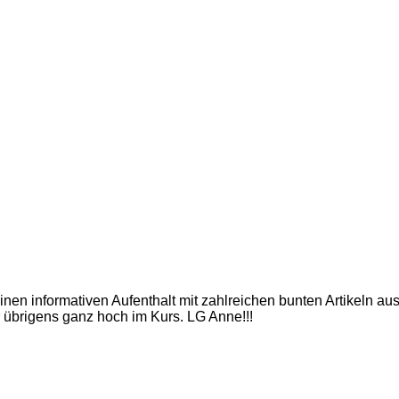
inen informativen Aufenthalt mit zahlreichen bunten Artikeln a
 übrigens ganz hoch im Kurs. LG Anne!!!