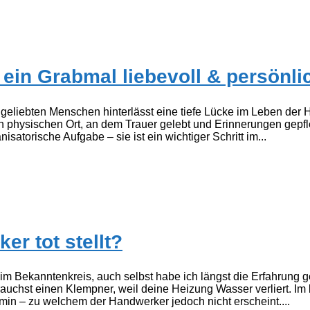
ein Grabmal liebevoll & persönlic
eliebten Menschen hinterlässt eine tiefe Lücke im Leben der H
n physischen Ort, an dem Trauer gelebt und Erinnerungen gepf
satorische Aufgabe – sie ist ein wichtiger Schritt im...
r tot stellt?
im Bekanntenkreis, auch selbst habe ich längst die Erfahrung 
auchst einen Klempner, weil deine Heizung Wasser verliert. Im 
min – zu welchem der Handwerker jedoch nicht erscheint....