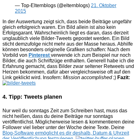
— Top-Elternblogs (@elternblogs)
21. Oktober
2015
In der Auswertung zeigt sich, dass beide Beiträge ungefähr
gleich erfolgreich waren. Ein Bild allein ist also kein
Erfolgsgarant. Wahrscheinlich liegt es daran, dass derzeit
unglaublich viele Bilder-Tweets gepostet werden. Ein Bild
sticht demzufolge nicht mehr aus der Masse heraus. Abhilfe
können besonders originelle Grafiken schaffen: Nach dem
Vorbild von
Pinterest
verwende ich zum Beispiel nur noch
Bilder, die auch Schriftzüge enthalten. Generell habe ich die
Erfahrung gemacht, dass Bilder zwar seltener Retweets und
Herzen bekommen, dafür aber vergleichsweise oft auf den
Link geklickt wird. Insofern:
Mission accomplished
;)
Fazit:
4. Tipp: Tweets planen
Nur weil du sonntags Zeit zum Schreiben hast, muss das
nicht heißen, dass du deine Beiträge nur sonntags
veröffentlichst. Möglicherweise lesen & kommentieren deine
Follower viel lieber unter der Woche deine Texte. Deine
Blog-Software ermöglicht es dir deshalb, Datum & Uhrzeit
der Veröffentlichung festzulegen
.