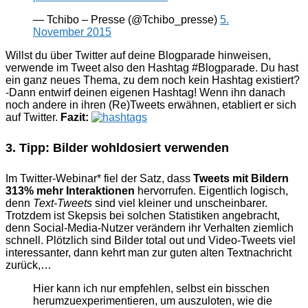
— Tchibo – Presse (@Tchibo_presse)
5.
November 2015
Willst du über Twitter auf deine Blogparade hinweisen,
verwende im Tweet also den Hashtag #Blogparade. Du hast
ein ganz neues Thema, zu dem noch kein Hashtag existiert?
-Dann entwirf deinen eigenen Hashtag! Wenn ihn danach
noch andere in ihren (Re)Tweets erwähnen, etabliert er sich
auf Twitter.
Fazit:
3. Tipp: Bilder wohldosiert verwenden
Im Twitter-Webinar* fiel der Satz, dass
Tweets mit Bildern
313% mehr Interaktionen
hervorrufen. Eigentlich logisch,
denn
Text-Tweets
sind viel kleiner und unscheinbarer.
Trotzdem ist Skepsis bei solchen Statistiken angebracht,
denn Social-Media-Nutzer verändern ihr Verhalten ziemlich
schnell. Plötzlich sind Bilder total out und Video-Tweets viel
interessanter, dann kehrt man zur guten alten Textnachricht
zurück,…
Hier kann ich nur empfehlen, selbst ein bisschen
herumzuexperimentieren, um auszuloten, wie die