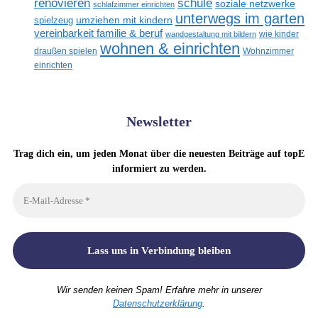
schule
renovieren
soziale netzwerke
schlafzimmer einrichten
unterwegs im garten
spielzeug
umziehen mit kindern
vereinbarkeit familie & beruf
wandgestaltung mit bildern
wie kinder
wohnen & einrichten
draußen spielen
Wohnzimmer
einrichten
Newsletter
Trag dich ein, um jeden Monat über die neuesten Beiträge auf topE
informiert zu werden.
Wir senden keinen Spam! Erfahre mehr in unserer
Datenschutzerklärung
.