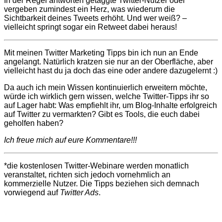
In der Regel antworten getaggte Twitter-Nutzer oder
vergeben zumindest ein Herz, was wiederum die
Sichtbarkeit deines Tweets erhöht. Und wer weiß? –
vielleicht springt sogar ein Retweet dabei heraus!
Mit meinen Twitter Marketing Tipps bin ich nun an Ende
angelangt. Natürlich kratzen sie nur an der Oberfläche, aber
vielleicht hast du ja doch das eine oder andere dazugelernt :)
Da auch ich mein Wissen kontinuierlich erweitern möchte,
würde ich wirklich gern wissen, welche Twitter-Tipps ihr so
auf Lager habt: Was empfiehlt ihr, um Blog-Inhalte erfolgreich
auf Twitter zu vermarkten? Gibt es Tools, die euch dabei
geholfen haben?
Ich freue mich auf eure Kommentare!!!
*die kostenlosen Twitter-Webinare werden monatlich
veranstaltet, richten sich jedoch vornehmlich an
kommerzielle Nutzer. Die Tipps beziehen sich demnach
vorwiegend auf
Twitter Ads
.