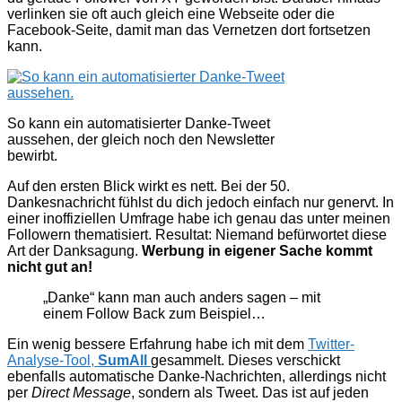
verlinken sie oft auch gleich eine Webseite oder die
Facebook-Seite, damit man das Vernetzen dort fortsetzen
kann.
So kann ein automatisierter Danke-Tweet
aussehen, der gleich noch den Newsletter
bewirbt.
Auf den ersten Blick wirkt es nett. Bei der 50.
Dankesnachricht fühlst du dich jedoch einfach nur genervt. In
einer inoffiziellen Umfrage habe ich genau das unter meinen
Followern thematisiert. Resultat: Niemand befürwortet diese
Art der Danksagung.
Werbung in eigener Sache kommt
nicht gut an!
„Danke“ kann man auch anders sagen – mit
einem Follow Back zum Beispiel…
Ein wenig bessere Erfahrung habe ich mit dem
Twitter-
Analyse-Tool,
SumAll
gesammelt. Dieses verschickt
ebenfalls automatische Danke-Nachrichten, allerdings nicht
per
Direct Message
, sondern als Tweet. Das ist auf jeden