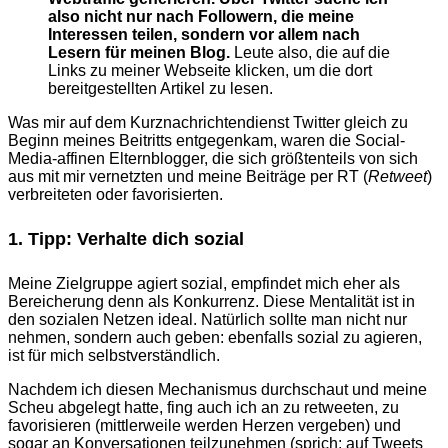
also nicht nur nach Followern, die meine
Interessen teilen, sondern vor allem nach
Lesern für meinen Blog.
Leute also, die auf die
Links zu meiner Webseite klicken, um die dort
bereitgestellten Artikel zu lesen.
Was mir auf dem Kurznachrichtendienst Twitter gleich zu
Beginn meines Beitritts entgegenkam, waren die Social-
Media-affinen Elternblogger, die sich größtenteils von sich
aus mit mir vernetzten und meine Beiträge per RT (
Retweet
)
verbreiteten oder favorisierten.
1. Tipp: Verhalte dich sozial
Meine Zielgruppe agiert sozial, empfindet mich eher als
Bereicherung denn als Konkurrenz. Diese Mentalität ist in
den sozialen Netzen ideal. Natürlich sollte man nicht nur
nehmen, sondern auch geben: ebenfalls sozial zu agieren,
ist für mich selbstverständlich.
Nachdem ich diesen Mechanismus durchschaut und meine
Scheu abgelegt hatte, fing auch ich an zu retweeten, zu
favorisieren (mittlerweile werden Herzen vergeben) und
sogar an Konversationen teilzunehmen (sprich: auf Tweets