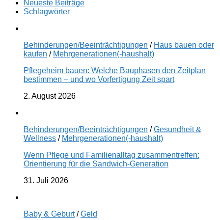
Neueste Beiträge
Schlagwörter
Behinderungen/Beeinträchtigungen
/
Haus bauen oder
kaufen
/
Mehrgenerationen(-haushalt)
Pflegeheim bauen: Welche Bauphasen den Zeitplan
bestimmen – und wo Vorfertigung Zeit spart
2. August 2026
Behinderungen/Beeinträchtigungen
/
Gesundheit &
Wellness
/
Mehrgenerationen(-haushalt)
Wenn Pflege und Familienalltag zusammentreffen:
Orientierung für die Sandwich-Generation
31. Juli 2026
Baby & Geburt
/
Geld