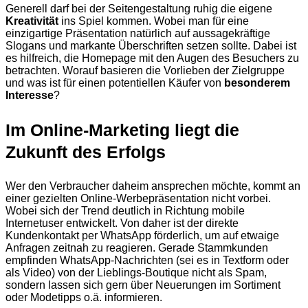
Generell darf bei der Seitengestaltung ruhig die eigene
Kreativität
ins Spiel kommen. Wobei man für eine
einzigartige Präsentation natürlich auf aussagekräftige
Slogans und markante Überschriften setzen sollte. Dabei ist
es hilfreich, die Homepage mit den Augen des Besuchers zu
betrachten. Worauf basieren die Vorlieben der Zielgruppe
und was ist für einen potentiellen Käufer von
besonderem
Interesse
?
Im Online-Marketing liegt die
Zukunft des Erfolgs
Wer den Verbraucher daheim ansprechen möchte, kommt an
einer gezielten Online-Werbepräsentation nicht vorbei.
Wobei sich der Trend deutlich in Richtung mobile
Internetuser entwickelt. Von daher ist der direkte
Kundenkontakt per WhatsApp förderlich, um auf etwaige
Anfragen zeitnah zu reagieren. Gerade Stammkunden
empfinden WhatsApp-Nachrichten (sei es in Textform oder
als Video) von der Lieblings-Boutique nicht als Spam,
sondern lassen sich gern über Neuerungen im Sortiment
oder Modetipps o.ä. informieren.