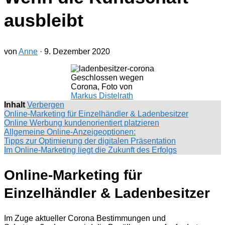
ausbleibt
von
Anne
·
9. Dezember 2020
Geschlossen wegen
Corona, Foto von
Markus Distelrath
Inhalt
Verbergen
Online-Marketing für Einzelhändler & Ladenbesitzer
Online Werbung kundenorientiert platzieren
Allgemeine Online-Anzeigeoptionen:
Tipps zur Optimierung der digitalen Präsentation
Im Online-Marketing liegt die Zukunft des Erfolgs
Online-Marketing für
Einzelhändler & Ladenbesitzer
Im Zuge aktueller Corona Bestimmungen und