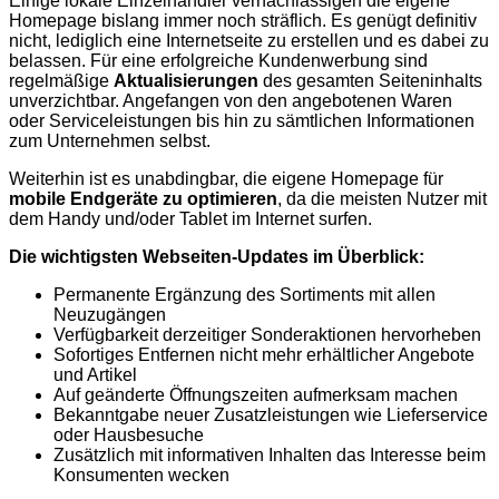
Einige lokale Einzelhändler vernachlässigen die eigene
Homepage bislang immer noch sträflich. Es genügt definitiv
nicht, lediglich eine Internetseite zu erstellen und es dabei zu
belassen. Für eine erfolgreiche Kundenwerbung sind
regelmäßige
Aktualisierungen
des gesamten Seiteninhalts
unverzichtbar. Angefangen von den angebotenen Waren
oder Serviceleistungen bis hin zu sämtlichen Informationen
zum Unternehmen selbst.
Weiterhin ist es unabdingbar, die eigene Homepage für
mobile Endgeräte zu optimieren
, da die meisten Nutzer mit
dem Handy und/oder Tablet im Internet surfen.
Die wichtigsten Webseiten-Updates im Überblick:
Permanente Ergänzung des Sortiments mit allen
Neuzugängen
Verfügbarkeit derzeitiger Sonderaktionen hervorheben
Sofortiges Entfernen nicht mehr erhältlicher Angebote
und Artikel
Auf geänderte Öffnungszeiten aufmerksam machen
Bekanntgabe neuer Zusatzleistungen wie Lieferservice
oder Hausbesuche
Zusätzlich mit informativen Inhalten das Interesse beim
Konsumenten wecken