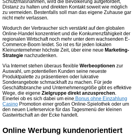
Schutzmaßnahmen, wird die Bevölkerung aufgefordert,
Distanz zu halten und direkten Kontakt soweit wie möglich
zu vermeiden. Bestenfalls soll man das eigene Zuhause gar
nicht mehr verlassen.
Wodurch der Verbraucher sich verstärkt auf den globalen
Online-Handel konzentriert und die Konkurrenzfähigkeit der
regionalen Wirtschaft noch mehr unter dem wachsenden E-
Commerce-Boom leidet. So ist es für jeden lokalen
Kleinunternehmer höchste Zeit, über eine neue
Marketing-
Strategie
nachzudenken.
Via Internet stehen überaus flexible
Werbeoptionen
zur
Auswahl, um potentiellen Kunden seine neueste
Produktpalette zu präsentieren oder lukrative
Sonderangebote schmackhaft zu machen. Für jede
Geschäftsbranche und Unternehmensgröße gibt es effektive
Wege, die eigene
Zielgruppe direkt anzusprechen
.
Einerlei ob es sich dabei um eine
Bonus ohne Einzahlung
Casino
Promotion einer großen Online-Spielothek oder um
den neuen Lieferservice für das Tagesmenü der kleinen
Gastwirtschaft an der Ecke handelt.
Online Werbung kundenorientiert