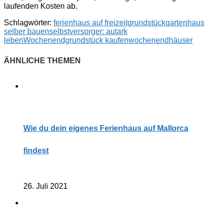
laufenden Kosten ab.
Schlagwörter:
ferienhaus auf freizeitgrundstück
gartenhaus
selber bauen
selbstversorger: autark
leben
Wochenendgrundstück kaufen
wochenendhäuser
Wie du dein eigenes Ferienhaus auf Mallorca
findest
26. Juli 2021