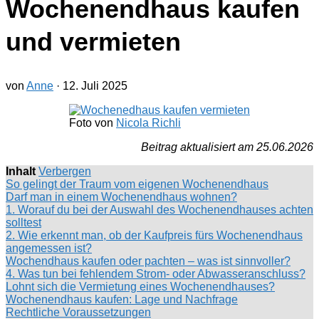
Wochenendhaus kaufen
und vermieten
von
Anne
·
12. Juli 2025
Foto von
Nicola Richli
Beitrag aktualisiert am 25.06.2026
Inhalt
Verbergen
So gelingt der Traum vom eigenen Wochenendhaus
Darf man in einem Wochenendhaus wohnen?
1. Worauf du bei der Auswahl des Wochenendhauses achten
solltest
2. Wie erkennt man, ob der Kaufpreis fürs Wochenendhaus
angemessen ist?
Wochendhaus kaufen oder pachten – was ist sinnvoller?
4. Was tun bei fehlendem Strom- oder Abwasseranschluss?
Lohnt sich die Vermietung eines Wochenendhauses?
Wochenendhaus kaufen: Lage und Nachfrage
Rechtliche Voraussetzungen