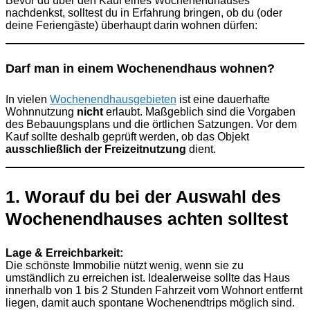
Bevor du über den Kauf eines Wochenendhauses
nachdenkst, solltest du in Erfahrung bringen, ob du (oder
deine Feriengäste) überhaupt darin wohnen dürfen:
Darf man in einem Wochenendhaus wohnen?
In vielen
Wochenendhausgebieten
ist eine dauerhafte
Wohnnutzung
nicht
erlaubt. Maßgeblich sind die Vorgaben
des Bebauungsplans und die örtlichen Satzungen. Vor dem
Kauf sollte deshalb geprüft werden, ob das Objekt
ausschließlich der Freizeitnutzung
dient.
1. Worauf du bei der Auswahl des
Wochenendhauses achten solltest
Lage & Erreichbarkeit:
Die schönste Immobilie nützt wenig, wenn sie zu
umständlich zu erreichen ist. Idealerweise sollte das Haus
innerhalb von 1 bis 2 Stunden Fahrzeit vom Wohnort entfernt
liegen, damit auch spontane Wochenendtrips möglich sind.