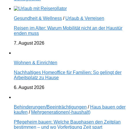
Gesundheit & Wellness
/
Urlaub & Verreisen
Reisen im Alter: Warum Mobilität nicht an der Haustür
enden muss
7. August 2026
Wohnen & Einrichten
Nachhaltiges Homeoffice für Familien: So gelingt der
Arbeitsplatz zu Hause
6. August 2026
Behinderungen/Beeinträchtigungen
/
Haus bauen oder
kaufen
/
Mehrgenerationen(-haushalt)
Pflegeheim bauen: Welche Bauphasen den Zeitplan
bestimmen – und wo Vorfertigung Zeit spart