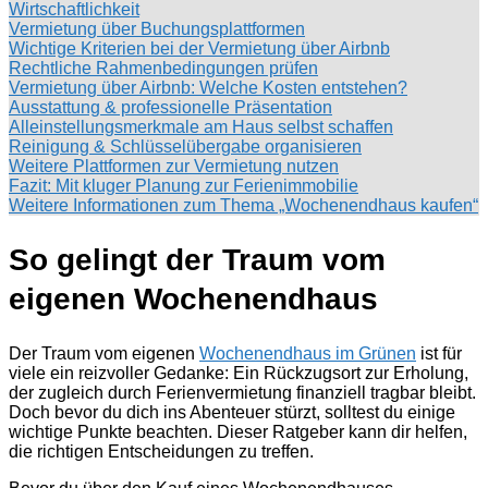
Wirtschaftlichkeit
Vermietung über Buchungsplattformen
Wichtige Kriterien bei der Vermietung über Airbnb
Rechtliche Rahmenbedingungen prüfen
Vermietung über Airbnb: Welche Kosten entstehen?
Ausstattung & professionelle Präsentation
Alleinstellungsmerkmale am Haus selbst schaffen
Reinigung & Schlüsselübergabe organisieren
Weitere Plattformen zur Vermietung nutzen
Fazit: Mit kluger Planung zur Ferienimmobilie
Weitere Informationen zum Thema „Wochenendhaus kaufen“
So gelingt der Traum vom
eigenen Wochenendhaus
Der Traum vom eigenen
Wochenendhaus im Grünen
ist für
viele ein reizvoller Gedanke: Ein Rückzugsort zur Erholung,
der zugleich durch Ferienvermietung finanziell tragbar bleibt.
Doch bevor du dich ins Abenteuer stürzt, solltest du einige
wichtige Punkte beachten. Dieser Ratgeber kann dir helfen,
die richtigen Entscheidungen zu treffen.