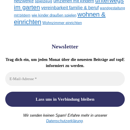
unterwegs
netzwerke
umziehen mit kindern
spielzeug
im garten
vereinbarkeit familie & beruf
wandgestaltung
wohnen &
mit bildern
wie kinder draußen spielen
einrichten
Wohnzimmer einrichten
Newsletter
Trag dich ein, um jeden Monat über die neuesten Beiträge auf topE
informiert zu werden.
Wir senden keinen Spam! Erfahre mehr in unserer
Datenschutzerklärung
.