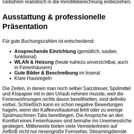
Gebühren realistisch in die Renditeberechnung einbeziehen.
Ausstattung & professionelle
Präsentation
Für gute Buchungszahlen ist entscheidend:
Ansprechende Einrichtung
(gemütlich, sauber,
funktional)
WLAN & Heizung
(heute nahezu unverzichtbar, auch
in Ferienhäusern)
Gute Bilder & Beschreibung
im Inserat
Klare Hausregeln
Die Zeiten, in denen man noch selber Salzstreuer, Spülmittel
und Klopapier mit in den Urlaub nehmen musste, weil die
Ferienwohnungen nichts davon bereithielten, sind definitiv
vorbei. Schließlich kann es schon negative Bewertungen
hageln, wenn der Kaffeevollautomat fehlt oder zu wenige
Spülmaschinen-Tabs bereitliegen. Die Ansprüche an den
Komfort eines Ferienhauses sind beinahe ins Unermessliche
gestiegen. Mittlerweile bieten viele VermieterInnen auf
AirBnB nicht nur riesengroße Fernseher, Streamingdienste