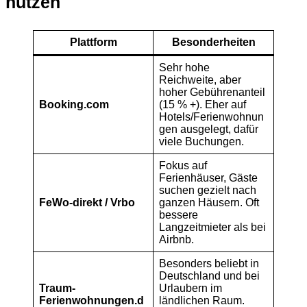
nutzen
Plattform
Besonderheiten
Sehr hohe
Reichweite, aber
hoher Gebührenanteil
Booking.com
(15 % +). Eher auf
Hotels/Ferienwohnun
gen ausgelegt, dafür
viele Buchungen.
Fokus auf
Ferienhäuser, Gäste
suchen gezielt nach
FeWo-direkt / Vrbo
ganzen Häusern. Oft
bessere
Langzeitmieter als bei
Airbnb.
Besonders beliebt in
Deutschland und bei
Traum-
Urlaubern im
Ferienwohnungen.d
ländlichen Raum.