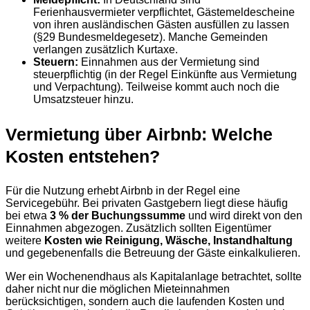
Ferienhausvermieter verpflichtet, Gästemeldescheine
von ihren ausländischen Gästen ausfüllen zu lassen
(§29 Bundesmeldegesetz). Manche Gemeinden
verlangen zusätzlich Kurtaxe.
Steuern:
Einnahmen aus der Vermietung sind
steuerpflichtig (in der Regel Einkünfte aus Vermietung
und Verpachtung). Teilweise kommt auch noch die
Umsatzsteuer hinzu.
Vermietung über Airbnb: Welche
Kosten entstehen?
Für die Nutzung erhebt Airbnb in der Regel eine
Servicegebühr. Bei privaten Gastgebern liegt diese häufig
bei etwa
3 % der Buchungssumme
und wird direkt von den
Einnahmen abgezogen. Zusätzlich sollten Eigentümer
weitere
Kosten wie Reinigung, Wäsche, Instandhaltung
und gegebenenfalls die Betreuung der Gäste einkalkulieren.
Wer ein Wochenendhaus als Kapitalanlage betrachtet, sollte
daher nicht nur die möglichen Mieteinnahmen
berücksichtigen, sondern auch die laufenden Kosten und