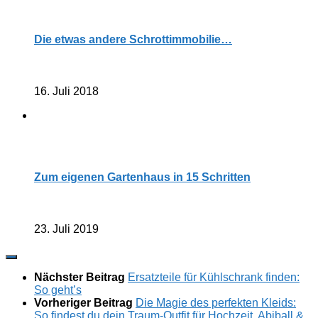
Die etwas andere Schrottimmobilie…
16. Juli 2018
Zum eigenen Gartenhaus in 15 Schritten
23. Juli 2019
Nächster Beitrag
Ersatzteile für Kühlschrank finden:
So geht’s
Vorheriger Beitrag
Die Magie des perfekten Kleids:
So findest du dein Traum-Outfit für Hochzeit, Abiball &