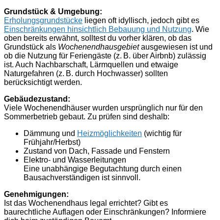
Grundstück & Umgebung:
Erholungsgrundstücke
liegen oft idyllisch, jedoch gibt es
Einschränkungen hinsichtlich Bebauung und Nutzung
. Wie
oben bereits erwähnt, solltest du vorher klären, ob das
Grundstück als
Wochenendhausgebiet
ausgewiesen ist und
ob die Nutzung für Feriengäste (z. B. über Airbnb) zulässig
ist. Auch Nachbarschaft, Lärmquellen und etwaige
Naturgefahren (z. B. durch Hochwasser) sollten
berücksichtigt werden.
Gebäudezustand:
Viele Wochenendhäuser wurden ursprünglich nur für den
Sommerbetrieb gebaut. Zu prüfen sind deshalb:
Dämmung und
Heizmöglichkeiten
(wichtig für
Frühjahr/Herbst)
Zustand von Dach, Fassade und Fenstern
Elektro- und Wasserleitungen
Eine unabhängige Begutachtung durch einen
Bausachverständigen ist sinnvoll.
Genehmigungen:
Ist das Wochenendhaus legal errichtet? Gibt es
baurechtliche Auflagen oder Einschränkungen? Informiere