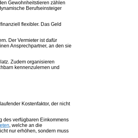
den Gewohnheitstieren zählen
 dynamische Berufseinsteiger
nanziell flexibler. Das Geld
. Der Vermieter ist dafür
inen Ansprechpartner, an den sie
latz. Zudem organisieren
Nachbarn kennenzulernen und
aufender Kostenfaktor, der nicht
ung des verfügbaren Einkommens
eten
, welche an die
 nicht nur erhöhen, sondern muss