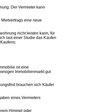
hnung. Der Vermieter kann
 Mietvertrags eine neue
wohnung nicht leisten kann, für
ch laut einer Studie das Kaufen
 Kaufens:
mobilie ist eine
hiesigen Immobilienmarkt gut
ungsfrist brauchen sich Käufer
gaben eines Vermieters
terem Himmel oder