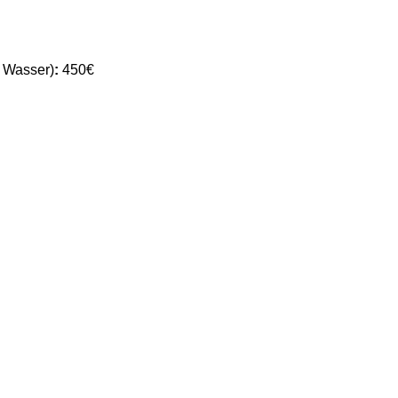
, Wasser)
:
450€