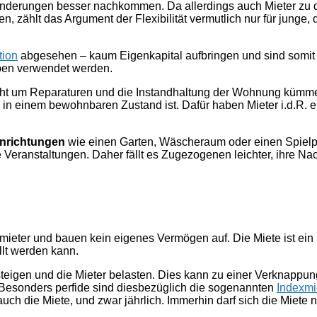
änderungen besser nachkommen. Da allerdings auch Mieter zu 
 zählt das Argument der Flexibilität vermutlich nur für junge,
tion
abgesehen – kaum Eigenkapital aufbringen und sind somit fi
ben verwendet werden.
ht um Reparaturen und die Instandhaltung der Wohnung kümmern
in einem bewohnbaren Zustand ist. Dafür haben Mieter i.d.R. e
inrichtungen
wie einen Garten, Wäscheraum oder einen Spielp
 Veranstaltungen. Daher fällt es Zugezogenen leichter, ihre 
mieter und bauen kein eigenes Vermögen auf. Die Miete ist ein l
llt werden kann.
steigen und die Mieter belasten. Dies kann zu einer Verknapp
n. Besonders perfide sind diesbezüglich die sogenannten
Indexmi
o auch die Miete, und zwar jährlich. Immerhin darf sich die Miete