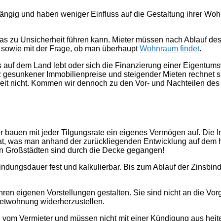
ängig und haben weniger Einfluss auf die Gestaltung ihrer Wo
was zu Unsicherheit führen kann. Mieter müssen nach Ablauf des
sowie mit der Frage, ob man überhaupt
Wohnraum findet
.
ls auf dem Land lebt oder sich die Finanzierung einer Eigentums
z gesunkener Immobilienpreise und steigender Mieten rechnet si
eit nicht. Kommen wir dennoch zu den Vor- und Nachteilen des
 bauen mit jeder Tilgungsrate ein eigenes Vermögen auf. Die Im
hat, was man anhand der zurückliegenden Entwicklung auf dem 
n Großstädten sind durch die Decke gegangen!
ndungsdauer fest und kalkulierbar. Bis zum Ablauf der Zinsbind
en eigenen Vorstellungen gestalten. Sie sind nicht an die Vor
ietwohnung widerherzustellen.
 vom Vermieter und müssen nicht mit einer Kündigung aus hei