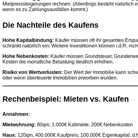
Mietpreissteigerungen rechnen. (Allerdings besteht natürlich
wenn es zu Zahlungsausfällen kommt.)
Die Nachteile des Kaufens
Hohe Kapitalbindung:
Käufer müssen oft ihr gesamtes Erspart
schränkt natürlich ein: Weitere Investitionen können i.d.R. nich
Hohe Nebenkosten:
Käufer müssen Grundsteuer, Grunderwer
Kosten die monatliche Belastung deutlich erhöhen.
Risiko von Wertverlusten:
Der Wert der Immobilie kann schw
oder wenn überteuerte Immobilien erworben wurden.
Rechenbeispiel: Mieten vs. Kaufen
Annahmen:
Mietwohnung:
80qm, 1.000€ Kaltmiete, 200€ Nebenkosten
Haus:
120qm, 400.000€ Kaufpreis, 100.000€ Eigenkapital, d.