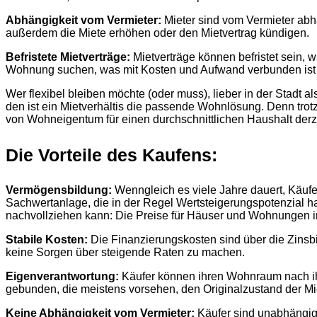
Abhängigkeit vom Vermieter:
Mieter sind vom Vermieter abh
außerdem die Miete erhöhen oder den Mietvertrag kündigen.
Befristete Mietverträge:
Mietverträge können befristet sein, 
Wohnung suchen, was mit Kosten und Aufwand verbunden ist 
Wer flexibel bleiben möchte (oder muss), lieber in der Stadt a
den ist ein Mietverhältis die passende Wohnlösung. Denn trot
von Wohneigentum für einen durchschnittlichen Haushalt derz
Die Vorteile des Kaufens:
Vermögensbildung:
Wenngleich es viele Jahre dauert, Käufer
Sachwertanlage, die in der Regel Wertsteigerungspotenzial 
nachvollziehen kann: Die Preise für Häuser und Wohnungen i
Stabile Kosten:
Die Finanzierungskosten sind über die Zinsbi
keine Sorgen über steigende Raten zu machen.
Eigenverantwortung:
Käufer können ihren Wohnraum nach ihr
gebunden, die meistens vorsehen, den Originalzustand der M
Keine Abhängigkeit vom Vermieter:
Käufer sind unabhängig