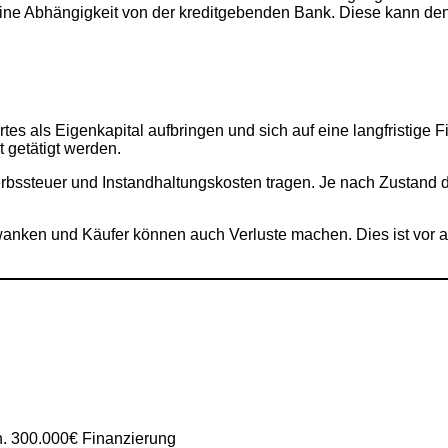
 eine Abhängigkeit von der kreditgebenden Bank. Diese kann de
es als Eigenkapital aufbringen und sich auf eine langfristige 
t getätigt werden.
bssteuer und Instandhaltungskosten tragen. Je nach Zustand d
anken und Käufer können auch Verluste machen. Dies ist vor al
h. 300.000€ Finanzierung