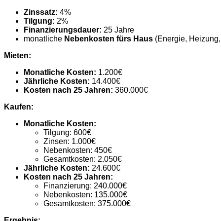
Zinssatz:
4%
Tilgung:
2%
Finanzierungsdauer:
25 Jahre
monatliche
Nebenkosten fürs Haus
(Energie, Heizung
Mieten:
Monatliche Kosten:
1.200€
Jährliche Kosten:
14.400€
Kosten nach 25 Jahren:
360.000€
Kaufen:
Monatliche Kosten:
Tilgung: 600€
Zinsen: 1.000€
Nebenkosten: 450€
Gesamtkosten: 2.050€
Jährliche Kosten:
24.600€
Kosten nach 25 Jahren:
Finanzierung: 240.000€
Nebenkosten: 135.000€
Gesamtkosten: 375.000€
Ergebnis: