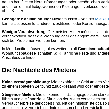
neuen beruflichen Herausforderungen oder persönlichen Ver
und ihren einmal liebgewonnenen Kiez ungern verlassen wollen,
ohne Kinder.
Geringere Kapitalbindung:
Mieter müssen – von der
Mietkau
kann stattdessen für andere Investitionen oder Konsumausga
Weniger Verantwortung:
Die meisten Mieter müssen sich nic
verantwortlich, dass die Wohnung oder das angemietete Haus 
sich bei Problemen wenden können.
In Mehrfamilienhäusern gibt es weiterhin oft
Gemeinschaftse
Wohnungsbaugesellschaften i.d.R. jährliche Feste und andere
Anschluss zu finden.
Die Nachteile des Mietens
Keine Vermögensbildung:
Mieter zahlen ihr Geld an den Ver
zu einem späteren Zeitpunkt zurückgezahlt wird oder eingeste
Steigende Mieten:
Mieten können in Ballungsgebieten stark 
führen und die finanzielle Situation der Mieter verschlechter
Verbraucherpreise gekoppelt sind. Mit der Inflation steigt als
auch sinken, wenn sich der Index entsprechend entwickelt.