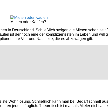
Mieten oder Kaufen?
hen in Deutschland. Schließlich steigen die Mieten schon seit 
fen ist dennoch eine der kompliziertesten im Leben und will g
ptionen ihre Vor- und Nachteile, die es abzuwägen gilt.
exibelste Wohnlösung. Schließlich kann man bei Bedarf schnell 
entren jedoch fraglich. Theoretisch ist man als Mieter nicht an