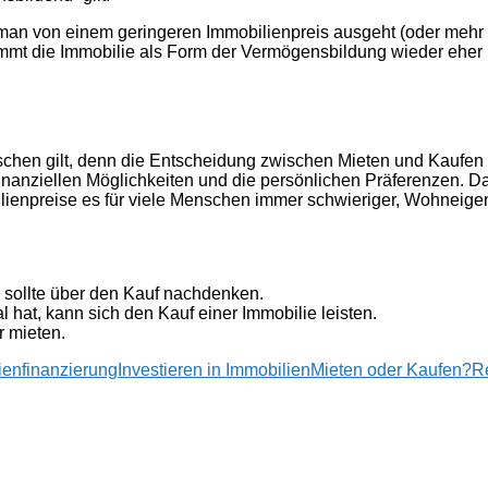
an von einem geringeren Immobilienpreis ausgeht (oder mehr 
mt die Immobilie als Form der Vermögensbildung wieder eher i
enschen gilt, denn die Entscheidung zwischen Mieten und Kaufen 
 finanziellen Möglichkeiten und die persönlichen Präferenzen. 
ienpreise es für viele Menschen immer schwieriger, Wohneige
 sollte über den Kauf nachdenken.
at, kann sich den Kauf einer Immobilie leisten.
r mieten.
ienfinanzierung
Investieren in Immobilien
Mieten oder Kaufen?
R