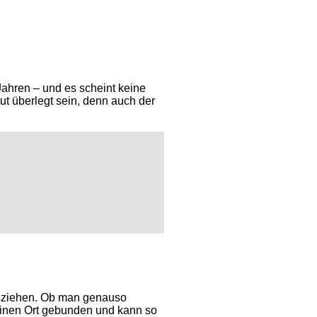
Jahren – und es scheint keine
ut überlegt sein, denn auch der
ausziehen. Ob man genauso
 einen Ort gebunden und kann so