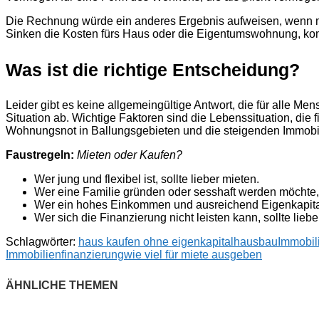
Die Rechnung würde ein anderes Ergebnis aufweisen, wenn m
Sinken die Kosten fürs Haus oder die Eigentumswohnung, kom
Was ist die richtige Entscheidung?
Leider gibt es keine allgemeingültige Antwort, die für alle M
Situation ab. Wichtige Faktoren sind die Lebenssituation, die
Wohnungsnot in Ballungsgebieten und die steigenden Immobil
Faustregeln:
Mieten oder Kaufen?
Wer jung und flexibel ist, sollte lieber mieten.
Wer eine Familie gründen oder sesshaft werden möchte,
Wer ein hohes Einkommen und ausreichend Eigenkapital h
Wer sich die Finanzierung nicht leisten kann, sollte liebe
Schlagwörter:
haus kaufen ohne eigenkapital
hausbau
Immobil
Immobilienfinanzierung
wie viel für miete ausgeben