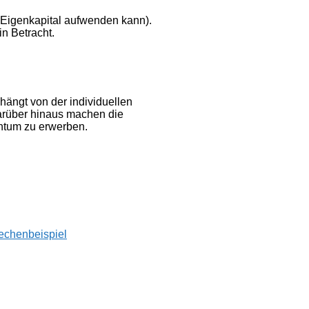
Eigenkapital aufwenden kann).
n Betracht.
hängt von der individuellen
Darüber hinaus machen die
ntum zu erwerben.
echenbeispiel