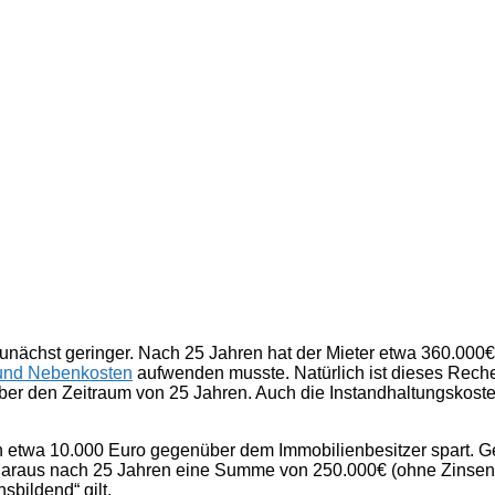
unächst geringer. Nach 25 Jahren hat der Mieter etwa 360.000€
und Nebenkosten
aufwenden musste. Natürlich ist dieses Reche
über den Zeitraum von 25 Jahren. Auch die Instandhaltungskoste
rlich etwa 10.000 Euro gegenüber dem Immobilienbesitzer spart.
daraus nach 25 Jahren eine Summe von 250.000€ (ohne Zinsen). 
bildend“ gilt.