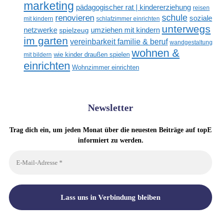
marketing
pädagogischer rat | kindererziehung
reisen
renovieren
schule
soziale
mit kindern
schlafzimmer einrichten
unterwegs
netzwerke
umziehen mit kindern
spielzeug
im garten
vereinbarkeit familie & beruf
wandgestaltung
wohnen &
mit bildern
wie kinder draußen spielen
einrichten
Wohnzimmer einrichten
Newsletter
Trag dich ein, um jeden Monat über die neuesten Beiträge auf topE
informiert zu werden.