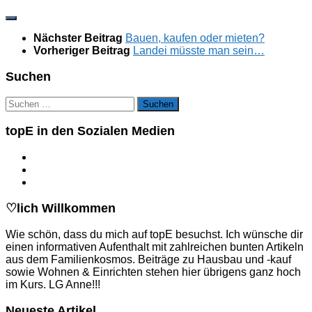
Nächster Beitrag
Bauen, kaufen oder mieten?
Vorheriger Beitrag
Landei müsste man sein…
Suchen
Suchen
nach:
topE in den Sozialen Medien
♡lich Willkommen
Wie schön, dass du mich auf topE besuchst. Ich wünsche dir
einen informativen Aufenthalt mit zahlreichen bunten Artikeln
aus dem Familienkosmos. Beiträge zu Hausbau und -kauf
sowie Wohnen & Einrichten stehen hier übrigens ganz hoch
im Kurs. LG Anne!!!
Neueste Artikel