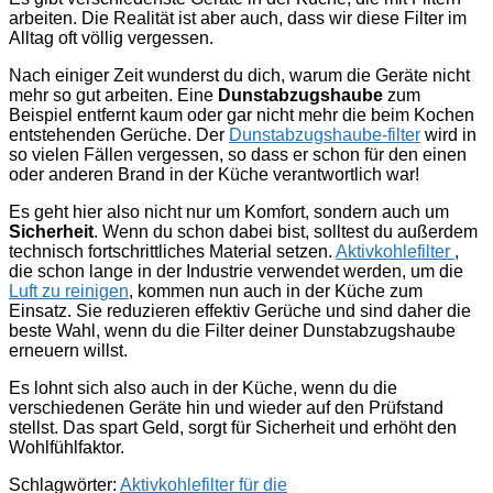
arbeiten. Die Realität ist aber auch, dass wir diese Filter im
Alltag oft völlig vergessen.
Nach einiger Zeit wunderst du dich, warum die Geräte nicht
mehr so gut arbeiten. Eine
Dunstabzugshaube
zum
Beispiel entfernt kaum oder gar nicht mehr die beim Kochen
entstehenden Gerüche. Der
Dunstabzugshaube-filter
wird in
so vielen Fällen vergessen, so dass er schon für den einen
oder anderen Brand in der Küche verantwortlich war!
Es geht hier also nicht nur um Komfort, sondern auch um
Sicherheit
. Wenn du schon dabei bist, solltest du außerdem
technisch fortschrittliches Material setzen.
Aktivkohlefilter
,
die schon lange in der Industrie verwendet werden, um die
Luft zu reinigen
, kommen nun auch in der Küche zum
Einsatz. Sie reduzieren effektiv Gerüche und sind daher die
beste Wahl, wenn du die Filter deiner Dunstabzugshaube
erneuern willst.
Es lohnt sich also auch in der Küche, wenn du die
verschiedenen Geräte hin und wieder auf den Prüfstand
stellst. Das spart Geld, sorgt für Sicherheit und erhöht den
Wohlfühlfaktor.
Schlagwörter:
Aktivkohlefilter für die