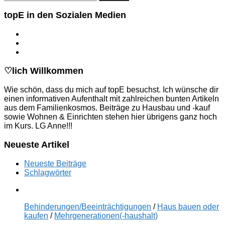
nach:
topE in den Sozialen Medien
♡lich Willkommen
Wie schön, dass du mich auf topE besuchst. Ich wünsche dir
einen informativen Aufenthalt mit zahlreichen bunten Artikeln
aus dem Familienkosmos. Beiträge zu Hausbau und -kauf
sowie Wohnen & Einrichten stehen hier übrigens ganz hoch
im Kurs. LG Anne!!!
Neueste Artikel
Neueste Beiträge
Schlagwörter
Behinderungen/Beeinträchtigungen
/
Haus bauen oder
kaufen
/
Mehrgenerationen(-haushalt)