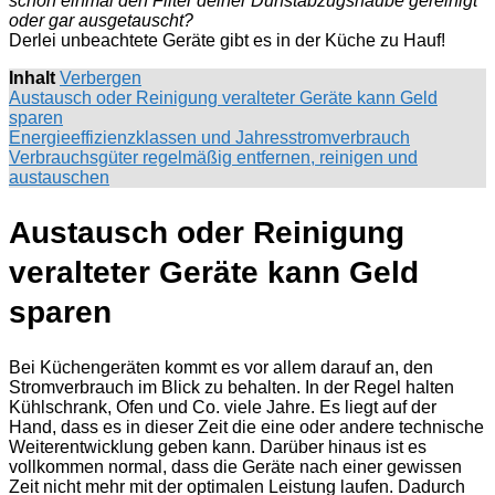
schon einmal den Filter deiner Dunstabzugshaube gereinigt
oder gar ausgetauscht?
Derlei unbeachtete Geräte gibt es in der Küche zu Hauf!
Inhalt
Verbergen
Austausch oder Reinigung veralteter Geräte kann Geld
sparen
Energieeffizienzklassen und Jahresstromverbrauch
Verbrauchsgüter regelmäßig entfernen, reinigen und
austauschen
Austausch oder Reinigung
veralteter Geräte kann Geld
sparen
Bei Küchengeräten kommt es vor allem darauf an, den
Stromverbrauch im Blick zu behalten. In der Regel halten
Kühlschrank, Ofen und Co. viele Jahre. Es liegt auf der
Hand, dass es in dieser Zeit die eine oder andere technische
Weiterentwicklung geben kann. Darüber hinaus ist es
vollkommen normal, dass die Geräte nach einer gewissen
Zeit nicht mehr mit der optimalen Leistung laufen. Dadurch