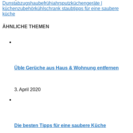
Dunstabzugshaube
frühjahrsputz
küchengeräte |
küchenzubehör
kühlschrank staub
tipps für eine saubere
küche
Üble Gerüche aus Haus & Wohnung entfernen
3. April 2020
Die besten Tipps für eine saubere Küche