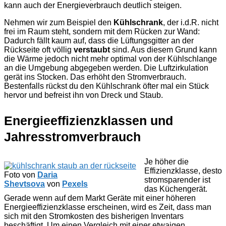
kann auch der Energieverbrauch deutlich steigen.
Nehmen wir zum Beispiel den
Kühlschrank
, der i.d.R. nicht
frei im Raum steht, sondern mit dem Rücken zur Wand:
Dadurch fällt kaum auf, dass die Lüftungsgitter an der
Rückseite oft völlig
verstaubt
sind. Aus diesem Grund kann
die Wärme jedoch nicht mehr optimal von der Kühlschlange
an die Umgebung abgegeben werden. Die Luftzirkulation
gerät ins Stocken. Das erhöht den Stromverbrauch.
Bestenfalls rückst du den Kühlschrank öfter mal ein Stück
hervor und befreist ihn von Dreck und Staub.
Energieeffizienzklassen und
Jahresstromverbrauch
Je höher die
Effizienzklasse, desto
Foto von
Daria
stromsparender ist
Shevtsova
von
Pexels
das Küchengerät.
Gerade wenn auf dem Markt Geräte mit einer höheren
Energieeffizienzklasse erscheinen, wird es Zeit, dass man
sich mit den Stromkosten des bisherigen Inventars
beschäftigt. Um einen Vergleich mit einer etwaigen