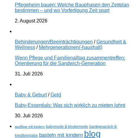
Pflegeheim bauen: Welche Bauphasen den Zeitplan
bestimmen – und wo Vorfertigung Zeit spart
2. August 2026
Behinderungen/Beeinträchtigungen
/
Gesundheit &
Wellness
/
Mehrgenerationen(-haushalt)
Wenn Pflege und Familienalltag zusammentreffen:
Orientierung für die Sandwich-Generation
31. Juli 2026
Baby & Geburt
/
Geld
Baby-Essentials: Was sich wirklich zu mieten lohnt
30. Juli 2026
ausflüge mit kindern
babymode & kindermode
bankgespräch &
blog
basteln mit kindern
kreditvergabe