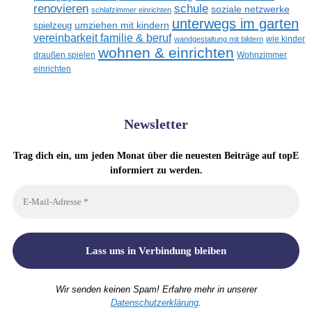
renovieren
schule
soziale netzwerke
schlafzimmer einrichten
unterwegs im garten
umziehen mit kindern
spielzeug
vereinbarkeit familie & beruf
wandgestaltung mit bildern
wie kinder
wohnen & einrichten
draußen spielen
Wohnzimmer
einrichten
Newsletter
Trag dich ein, um jeden Monat über die neuesten Beiträge auf topE
informiert zu werden.
Wir senden keinen Spam! Erfahre mehr in unserer
Datenschutzerklärung
.