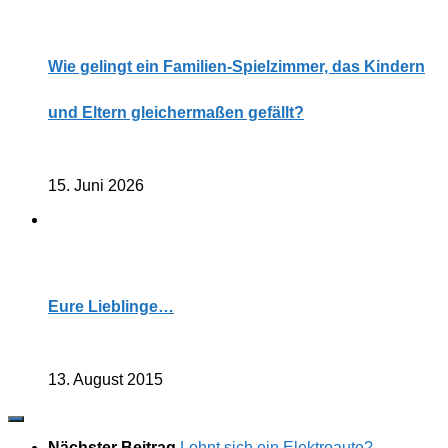
Wie gelingt ein Familien-Spielzimmer, das Kindern
und Eltern gleichermaßen gefällt?
15. Juni 2026
Eure Lieblinge…
13. August 2015
Nächster Beitrag
Lohnt sich ein Elektroauto?