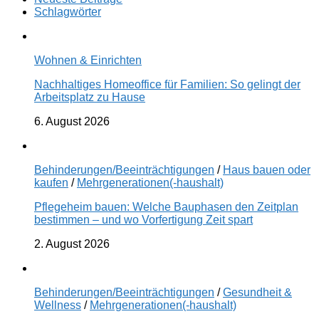
Schlagwörter
Wohnen & Einrichten
Nachhaltiges Homeoffice für Familien: So gelingt der
Arbeitsplatz zu Hause
6. August 2026
Behinderungen/Beeinträchtigungen
/
Haus bauen oder
kaufen
/
Mehrgenerationen(-haushalt)
Pflegeheim bauen: Welche Bauphasen den Zeitplan
bestimmen – und wo Vorfertigung Zeit spart
2. August 2026
Behinderungen/Beeinträchtigungen
/
Gesundheit &
Wellness
/
Mehrgenerationen(-haushalt)