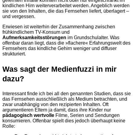
gelernten Inhalte könnten nicht oder nur eingeschränkt im
kindlichen Hirn weiterverarbeitet werden. Angeblich werden
sie von den Inhalten, die das Fernsehen liefert, überlagert –
und vergessen.
Erwiesen ist weiterhin der Zusammenhang zwischen
frühkindlichem TV-Konsum und
Aufmerksamkeitsstörungen
im Grundschulalter. Was
offenbar daran liegt, dass die »flachere« Erfahrungswelt des
Fernsehers das kindliche Gehirn weniger und diffuser
strukturiert.
Was sagt der Medienfuzzi in mir
dazu?
Interessant finde ich bei all den genannten Studien, dass sie
das Fernsehen ausschließlich als Medium betrachten, und
zwar unabhängig von den rezipierten Inhalten. Oft
argumentieren Eltern ja damit, dass ihre Kinder nur
pädagogisch wertvolle
Filme, Serien und Sendungen
konsumieren. Offenbar spielt dies jedoch überhaupt keine
Rolle: