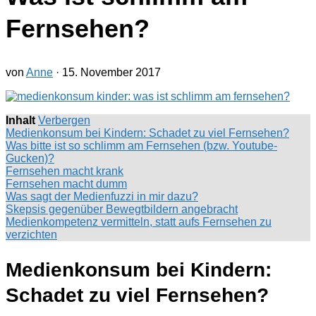
Fernsehen?
von
Anne
·
15. November 2017
Inhalt
Verbergen
Medienkonsum bei Kindern: Schadet zu viel Fernsehen?
Was bitte ist so schlimm am Fernsehen (bzw. Youtube-
Gucken)?
Fernsehen macht krank
Fernsehen macht dumm
Was sagt der Medienfuzzi in mir dazu?
Skepsis gegenüber Bewegtbildern angebracht
Medienkompetenz vermitteln, statt aufs Fernsehen zu
verzichten
Medienkonsum bei Kindern:
Schadet zu viel Fernsehen?