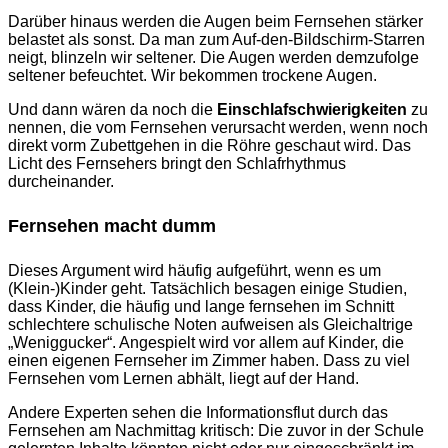
Darüber hinaus werden die Augen beim Fernsehen stärker
belastet als sonst. Da man zum Auf-den-Bildschirm-Starren
neigt, blinzeln wir seltener. Die Augen werden demzufolge
seltener befeuchtet. Wir bekommen trockene Augen.
Und dann wären da noch die
Einschlafschwierigkeiten
zu
nennen, die vom Fernsehen verursacht werden, wenn noch
direkt vorm Zubettgehen in die Röhre geschaut wird. Das
Licht des Fernsehers bringt den Schlafrhythmus
durcheinander.
Fernsehen macht dumm
Dieses Argument wird häufig aufgeführt, wenn es um
(Klein-)Kinder geht. Tatsächlich besagen einige Studien,
dass Kinder, die häufig und lange fernsehen im Schnitt
schlechtere schulische Noten aufweisen als Gleichaltrige
„Weniggucker“. Angespielt wird vor allem auf Kinder, die
einen eigenen Fernseher im Zimmer haben. Dass zu viel
Fernsehen vom Lernen abhält, liegt auf der Hand.
Andere Experten sehen die Informationsflut durch das
Fernsehen am Nachmittag kritisch: Die zuvor in der Schule