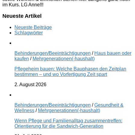
im Kurs. LG Anne!!!
Neueste Artikel
Neueste Beiträge
Schlagwörter
Behinderungen/Beeinträchtigungen
/
Haus bauen oder
kaufen
/
Mehrgenerationen(-haushalt)
Pflegeheim bauen: Welche Bauphasen den Zeitplan
bestimmen – und wo Vorfertigung Zeit spart
2. August 2026
Behinderungen/Beeinträchtigungen
/
Gesundheit &
Wellness
/
Mehrgenerationen(-haushalt)
Wenn Pflege und Familienalltag zusammentreffen:
Orientierung für die Sandwich-Generation