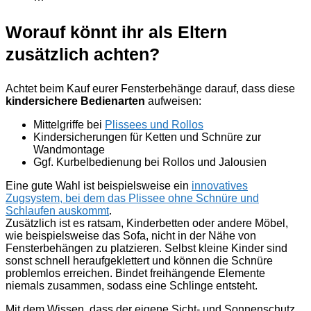
Worauf könnt ihr als Eltern
zusätzlich achten?
Achtet beim Kauf eurer Fensterbehänge darauf, dass diese
kindersichere Bedienarten
aufweisen:
Mittelgriffe bei
Plissees und Rollos
Kindersicherungen für Ketten und Schnüre zur
Wandmontage
Ggf. Kurbelbedienung bei Rollos und Jalousien
Eine gute Wahl ist beispielsweise ein
innovatives
Zugsystem, bei dem das Plissee ohne Schnüre und
Schlaufen auskommt
.
Zusätzlich ist es ratsam, Kinderbetten oder andere Möbel,
wie beispielsweise das Sofa, nicht in der Nähe von
Fensterbehängen zu platzieren. Selbst kleine Kinder sind
sonst schnell heraufgeklettert und können die Schnüre
problemlos erreichen. Bindet freihängende Elemente
niemals zusammen, sodass eine Schlinge entsteht.
Mit dem Wissen, dass der eigene Sicht- und Sonnenschutz