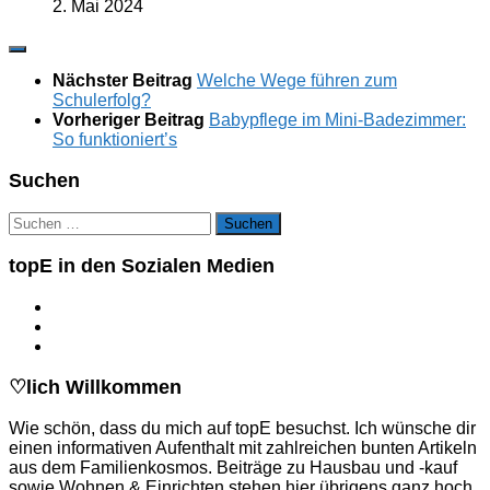
2. Mai 2024
Nächster Beitrag
Welche Wege führen zum
Schulerfolg?
Vorheriger Beitrag
Babypflege im Mini-Badezimmer:
So funktioniert’s
Suchen
Suchen
nach:
topE in den Sozialen Medien
♡lich Willkommen
Wie schön, dass du mich auf topE besuchst. Ich wünsche dir
einen informativen Aufenthalt mit zahlreichen bunten Artikeln
aus dem Familienkosmos. Beiträge zu Hausbau und -kauf
sowie Wohnen & Einrichten stehen hier übrigens ganz hoch