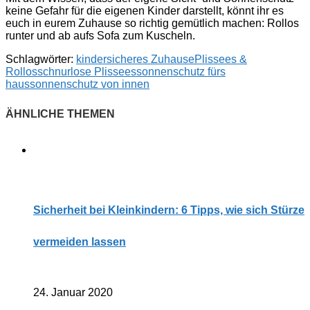
keine Gefahr für die eigenen Kinder darstellt, könnt ihr es
euch in eurem Zuhause so richtig gemütlich machen: Rollos
runter und ab aufs Sofa zum Kuscheln.
Schlagwörter:
kindersicheres Zuhause
Plissees &
Rollos
schnurlose Plissees
sonnenschutz fürs
haus
sonnenschutz von innen
Sicherheit bei Kleinkindern: 6 Tipps, wie sich Stürze
vermeiden lassen
24. Januar 2020