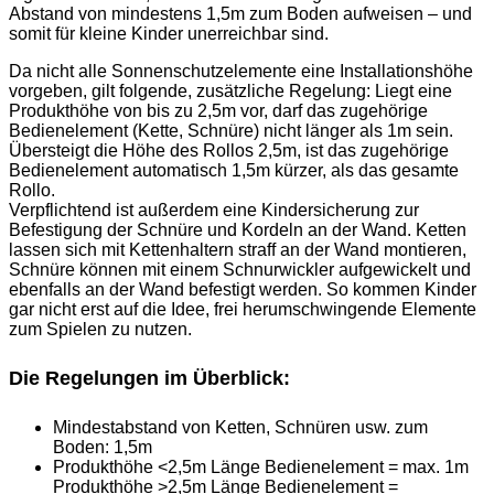
Abstand von mindestens 1,5m zum Boden aufweisen – und
somit für kleine Kinder unerreichbar sind.
Da nicht alle Sonnenschutzelemente eine Installationshöhe
vorgeben, gilt folgende, zusätzliche Regelung: Liegt eine
Produkthöhe von bis zu 2,5m vor, darf das zugehörige
Bedienelement (Kette, Schnüre) nicht länger als 1m sein.
Übersteigt die Höhe des Rollos 2,5m, ist das zugehörige
Bedienelement automatisch 1,5m kürzer, als das gesamte
Rollo.
Verpflichtend ist außerdem eine Kindersicherung zur
Befestigung der Schnüre und Kordeln an der Wand. Ketten
lassen sich mit Kettenhaltern straff an der Wand montieren,
Schnüre können mit einem Schnurwickler aufgewickelt und
ebenfalls an der Wand befestigt werden. So kommen Kinder
gar nicht erst auf die Idee, frei herumschwingende Elemente
zum Spielen zu nutzen.
Die Regelungen im Überblick:
Mindestabstand von Ketten, Schnüren usw. zum
Boden: 1,5m
Produkthöhe <2,5m Länge Bedienelement = max. 1m
Produkthöhe >2,5m Länge Bedienelement =