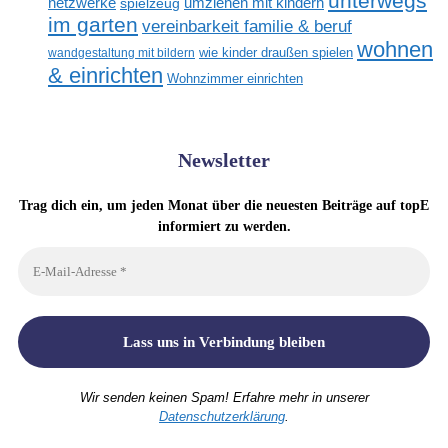
unterwegs
netzwerke
umziehen mit kindern
spielzeug
im garten
vereinbarkeit familie & beruf
wohnen
wandgestaltung mit bildern
wie kinder draußen spielen
& einrichten
Wohnzimmer einrichten
Newsletter
Trag dich ein, um jeden Monat über die neuesten Beiträge auf topE
informiert zu werden.
Wir senden keinen Spam! Erfahre mehr in unserer
Datenschutzerklärung
.