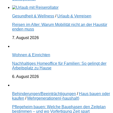
Gesundheit & Wellness
/
Urlaub & Verreisen
Reisen im Alter: Warum Mobilität nicht an der Haustür
enden muss
7. August 2026
Wohnen & Einrichten
Nachhaltiges Homeoffice für Familien: So gelingt der
Arbeitsplatz zu Hause
6. August 2026
Behinderungen/Beeinträchtigungen
/
Haus bauen oder
kaufen
/
Mehrgenerationen(-haushalt)
Pflegeheim bauen: Welche Bauphasen den Zeitplan
bestimmen – und wo Vorfertigung Zeit spart