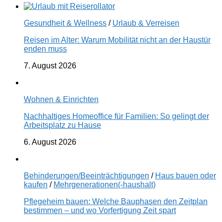
Gesundheit & Wellness
/
Urlaub & Verreisen
Reisen im Alter: Warum Mobilität nicht an der Haustür
enden muss
7. August 2026
Wohnen & Einrichten
Nachhaltiges Homeoffice für Familien: So gelingt der
Arbeitsplatz zu Hause
6. August 2026
Behinderungen/Beeinträchtigungen
/
Haus bauen oder
kaufen
/
Mehrgenerationen(-haushalt)
Pflegeheim bauen: Welche Bauphasen den Zeitplan
bestimmen – und wo Vorfertigung Zeit spart