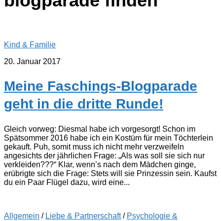
blogparade finden
Kind & Familie
20. Januar 2017
Meine Faschings-Blogparade
geht in die dritte Runde!
Gleich vorweg: Diesmal habe ich vorgesorgt! Schon im
Spätsommer 2016 habe ich ein Kostüm für mein Töchterlein
gekauft. Puh, somit muss ich nicht mehr verzweifeln
angesichts der jährlichen Frage: „Als was soll sie sich nur
verkleiden???“ Klar, wenn’s nach dem Mädchen ginge,
erübrigte sich die Frage: Stets will sie Prinzessin sein. Kaufst
du ein Paar Flügel dazu, wird eine...
Allgemein
/
Liebe & Partnerschaft
/
Psychologie &