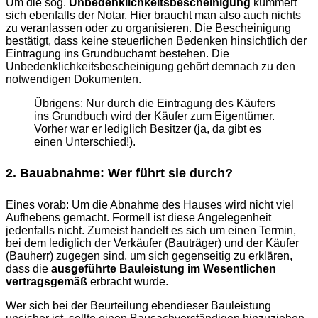
Um die sog.
Unbedenklichkeitsbescheinigung
kümmert
sich ebenfalls der Notar. Hier braucht man also auch nichts
zu veranlassen oder zu organisieren. Die Bescheinigung
bestätigt, dass keine steuerlichen Bedenken hinsichtlich der
Eintragung ins Grundbuchamt bestehen. Die
Unbedenklichkeitsbescheinigung gehört demnach zu den
notwendigen Dokumenten.
Übrigens: Nur durch die Eintragung des Käufers
ins Grundbuch wird der Käufer zum Eigentümer.
Vorher war er lediglich Besitzer (ja, da gibt es
einen Unterschied!).
2. Bauabnahme: Wer führt sie durch?
Eines vorab: Um die Abnahme des Hauses wird nicht viel
Aufhebens gemacht. Formell ist diese Angelegenheit
jedenfalls nicht. Zumeist handelt es sich um einen Termin,
bei dem lediglich der Verkäufer (Bauträger) und der Käufer
(Bauherr) zugegen sind, um sich gegenseitig zu erklären,
dass die
ausgeführte Bauleistung im Wesentlichen
vertragsgemäß
erbracht wurde.
Wer sich bei der Beurteilung ebendieser Bauleistung