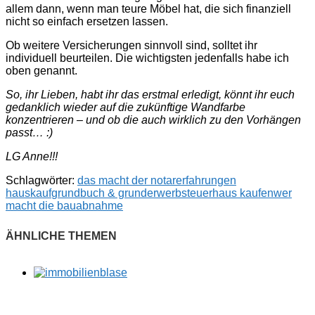
allem dann, wenn man teure Möbel hat, die sich finanziell
nicht so einfach ersetzen lassen.
Ob weitere Versicherungen sinnvoll sind, solltet ihr
individuell beurteilen. Die wichtigsten jedenfalls habe ich
oben genannt.
So, ihr Lieben, habt ihr das erstmal erledigt, könnt ihr euch
gedanklich wieder auf die zukünftige Wandfarbe
konzentrieren – und ob die auch wirklich zu den Vorhängen
passt… :)
LG Anne!!!
Schlagwörter:
das macht der notar
erfahrungen
hauskauf
grundbuch & grunderwerbsteuer
haus kaufen
wer
macht die bauabnahme