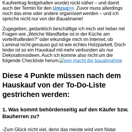
Kaufvertrag festgehalten wurde) rückt näher – und damit
auch der Termin für den
Umzug>>
. Zuvor muss allerdings
noch das eine oder andere organisiert werden – und ich
spreche nicht nur von der
Bauabname
!
Zugegeben, gedanklich beschäftige ich mich viel lieber mit
Fragen wie „Welche Wandfarbe ist in der Küche am
vorteilhaftesten?“ oder erkundige mich im Internet, ob
Laminat nicht genauso gut ist wie echtes Holzparkett. Doch
leider ist so ein Hauskauf mit mehr verbunden als nur
Dekorationsideen. Auch ich komme also nicht um die
folgende Checkliste herum.
Diese 4 Punkte müssen nach dem
Hauskauf von der To-Do-Liste
gestrichen werden:
1. Was kommt behördenseitig auf den Käufer bzw.
Bauherren zu?
-Zum Glück nicht viel, denn das meiste wird vom Notar