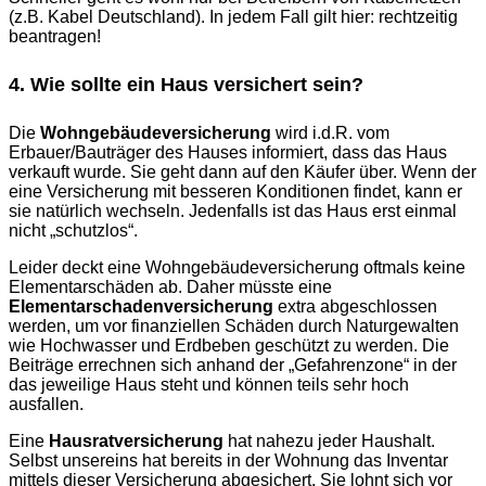
(z.B. Kabel Deutschland). In jedem Fall gilt hier: rechtzeitig
beantragen!
4. Wie sollte ein Haus versichert sein?
Die
Wohngebäudeversicherung
wird i.d.R. vom
Erbauer/Bauträger des Hauses informiert, dass das Haus
verkauft wurde. Sie geht dann auf den Käufer über. Wenn der
eine Versicherung mit besseren Konditionen findet, kann er
sie natürlich wechseln. Jedenfalls ist das Haus erst einmal
nicht „schutzlos“.
Leider deckt eine Wohngebäudeversicherung oftmals keine
Elementarschäden ab. Daher müsste eine
Elementarschadenversicherung
extra abgeschlossen
werden, um vor finanziellen Schäden durch Naturgewalten
wie Hochwasser und Erdbeben geschützt zu werden. Die
Beiträge errechnen sich anhand der „Gefahrenzone“ in der
das jeweilige Haus steht und können teils sehr hoch
ausfallen.
Eine
Hausratversicherung
hat nahezu jeder Haushalt.
Selbst unsereins hat bereits in der Wohnung das Inventar
mittels dieser Versicherung abgesichert. Sie lohnt sich vor