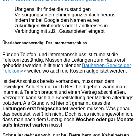
Übrigens, ihr findet die zuständigen
Versorgungsunternehmen ganz einfach heraus,
indem ihr bei Google den Namen eures
zukünftigen Wohnortes oder Landkreises in
Verbindung mit z.B. „Gasanbieter“ eingebt.
Überlebensnotwendig: Der Internetanschluss
Für den Telefon- und Internetanschluss ist zumeist die
Telekom zuständig. Müssen die Leitungen zum Haus erst
gebuddelt werden, hilft euch hier der
Bauherren-Service der
Telekom>>
weiter, wo auch die Kosten aufgelistet werden.
Ist der Anschluss bereits vorhanden, muss man dem
jeweiligen Anbieter nur noch Bescheid geben, wann man
Internet & Telefon braucht und einen Vertrag abschließen.
Verzögern kann sich die Bereitstellung der Medien allerdings
trotzdem. Als Grund wird hier oft genannt, dass die
Leitungen erst freigeschaltet
werden müssen. Was genau
das bedeutet, weiß ich nicht. Doch ist es nicht ungewöhnlich,
dass man nach dem Umzug noch
Wochen oder gar Monate
aufs Internet warten
muss!
Schneller geht es wohl nur bei Betreibern von Kabelnetzen