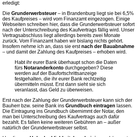
erledigt:
Die
Grunderwerbsteuer
– in Brandenburg liegt sie bei 6,5%
des Kaufpreises – wird vom Finanzamt eingezogen. Einige
Webseiten schreiben hier, dass die Grunderwerbsteuer sofort
nach der Unterschreibung des Kaufvertrags fällig wird. Unser
Vertragsabschluss liegt allerdings bereits zwei Monate
zurück. Vom Finanzamt haben wir bislang nichts gehört.
Insofern nehme ich an, dass sie erst
nach der Bauabnahme
– und damit der Zahlung des Kaufpreises – erhoben wird.
Habt ihr eurer Bank überhaupt schon die Daten
fürs
Notaranderkonto
durchgegeben? Diese
werden auf der Baufortschrittsanzeige
festgehalten, die ihr eurer Bank rechtzeitig
übermitteln müsst. Erst dann sieht sie sich
veranlasst, das Geld zu überweisen.
Erst nach der Zahlung der Grunderwerbsteuer kann sich der
Bauherr bzw. seine Bank ins
Grundbuch eintragen
lassen.
Die Eintragung ins Grundbuch übernimmt der Notar, den
man bei Unterschreibung des Kaufvertrags auch dafür
bezahlt. Es fallen keine weiteren Gebühren an – außer
natürlich der Grunderwerbsteuer selbst.