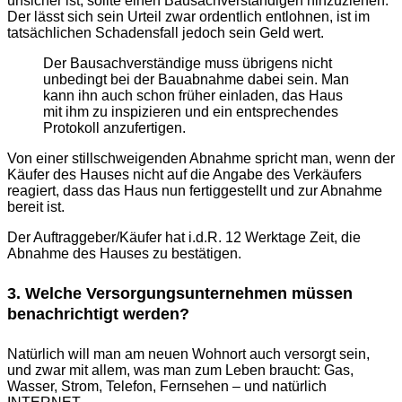
unsicher ist, sollte einen Bausachverständigen hinzuziehen.
Der lässt sich sein Urteil zwar ordentlich entlohnen, ist im
tatsächlichen Schadensfall jedoch sein Geld wert.
Der Bausachverständige muss übrigens nicht
unbedingt bei der Bauabnahme dabei sein. Man
kann ihn auch schon früher einladen, das Haus
mit ihm zu inspizieren und ein entsprechendes
Protokoll anzufertigen.
Von einer stillschweigenden Abnahme spricht man, wenn der
Käufer des Hauses nicht auf die Angabe des Verkäufers
reagiert, dass das Haus nun fertiggestellt und zur Abnahme
bereit ist.
Der Auftraggeber/Käufer hat i.d.R. 12 Werktage Zeit, die
Abnahme des Hauses zu bestätigen.
3. Welche Versorgungsunternehmen müssen
benachrichtigt werden?
Natürlich will man am neuen Wohnort auch versorgt sein,
und zwar mit allem, was man zum Leben braucht: Gas,
Wasser, Strom, Telefon, Fernsehen – und natürlich