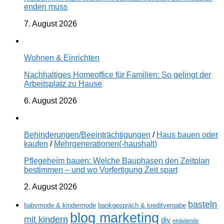
enden muss
7. August 2026
Wohnen & Einrichten
Nachhaltiges Homeoffice für Familien: So gelingt der
Arbeitsplatz zu Hause
6. August 2026
Behinderungen/Beeinträchtigungen
/
Haus bauen oder
kaufen
/
Mehrgenerationen(-haushalt)
Pflegeheim bauen: Welche Bauphasen den Zeitplan
bestimmen – und wo Vorfertigung Zeit spart
2. August 2026
basteln
babymode & kindermode
bankgespräch & kreditvergabe
blog marketing
mit kindern
diy
einladende