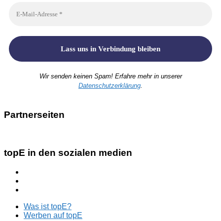
Wir senden keinen Spam! Erfahre mehr in unserer
Datenschutzerklärung
.
Partnerseiten
topE in den sozialen medien
Was ist topE?
Werben auf topE