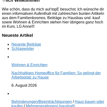
♡lich Willkommen
Wie schön, dass du mich auf topE besuchst. Ich wünsche dir
einen informativen Aufenthalt mit zahlreichen bunten Artikeln
aus dem Familienkosmos. Beiträge zu Hausbau und -kauf
sowie Wohnen & Einrichten stehen hier übrigens ganz hoch
im Kurs. LG Anne!!!
Neueste Artikel
Neueste Beiträge
Schlagwörter
Wohnen & Einrichten
Nachhaltiges Homeoffice für Familien: So gelingt der
Arbeitsplatz zu Hause
6. August 2026
Behinderungen/Beeinträchtigungen
/
Haus bauen oder
kaufen
/
Mehrgenerationen(-haushalt)